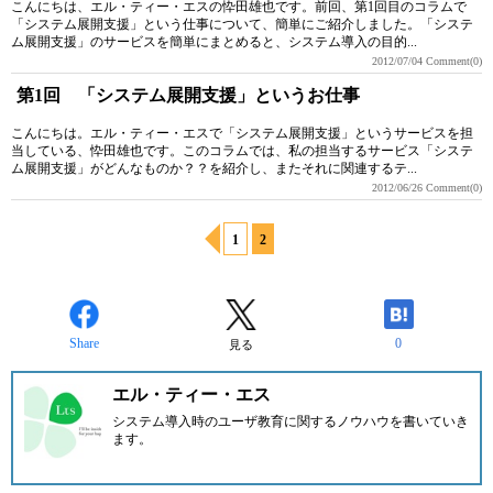
こんにちは、エル・ティー・エスの忰田雄也です。前回、第1回目のコラムで
「システム展開支援」という仕事について、簡単にご紹介しました。「システ
ム展開支援」のサービスを簡単にまとめると、システム導入の目的...
2012/07/04
Comment(0)
第1回 「システム展開支援」というお仕事
こんにちは。エル・ティー・エスで「システム展開支援」というサービスを担
当している、忰田雄也です。このコラムでは、私の担当するサービス「システ
ム展開支援」がどんなものか？？を紹介し、またそれに関連するテ...
2012/06/26
Comment(0)
1
2
Share
0
見る
エル・ティー・エス
システム導入時のユーザ教育に関するノウハウを書いていき
ます。