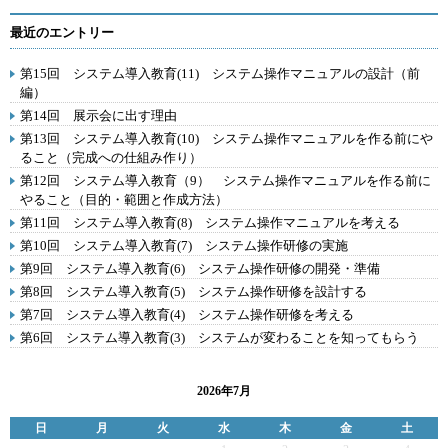
最近のエントリー
第15回 システム導入教育(11) システム操作マニュアルの設計（前
編）
第14回 展示会に出す理由
第13回 システム導入教育(10) システム操作マニュアルを作る前にや
ること（完成への仕組み作り）
第12回 システム導入教育（9） システム操作マニュアルを作る前に
やること（目的・範囲と作成方法）
第11回 システム導入教育(8) システム操作マニュアルを考える
第10回 システム導入教育(7) システム操作研修の実施
第9回 システム導入教育(6) システム操作研修の開発・準備
第8回 システム導入教育(5) システム操作研修を設計する
第7回 システム導入教育(4) システム操作研修を考える
第6回 システム導入教育(3) システムが変わることを知ってもらう
2026年7月
日
月
火
水
木
金
土