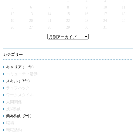
1
2
3
4
5
6
7
8
9
10
11
12
13
14
15
16
17
18
19
20
21
22
23
24
25
26
27
28
29
30
31
カテゴリー
キャリア (11件)
コミュニティ活動
スキル (13件)
ライフハック
ワークスタイル
人間関係
技術動向
業界動向 (2件)
職場
転職活動