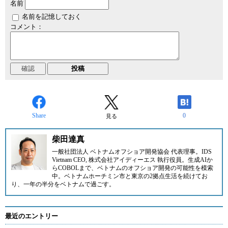
名前
名前を記憶しておく
コメント：
Share
0
見る
柴田達真
一般社団法人 ベトナムオフショア開発協会 代表理事。IDS
Vietnam CEO, 株式会社アイディーエス 執行役員。生成AIか
らCOBOLまで、ベトナムのオフショア開発の可能性を模索
中。ベトナムホーチミン市と東京の2拠点生活を続けてお
り、一年の半分をベトナムで過ごす。
最近のエントリー