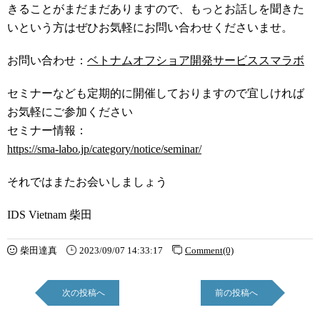
きることがまだまだありますので、もっとお話しを聞きた
いという方はぜひお気軽にお問い合わせくださいませ。
お問い合わせ：
ベトナムオフショア開発サービススマラボ
セミナーなども定期的に開催しておりますので宜しければ
お気軽にご参加ください
セミナー情報：
https://sma-labo.jp/category/notice/seminar/
それではまたお会いしましょう
IDS Vietnam 柴田
柴田達真
2023/09/07 14:33:17
Comment(0)
次の投稿へ
前の投稿へ