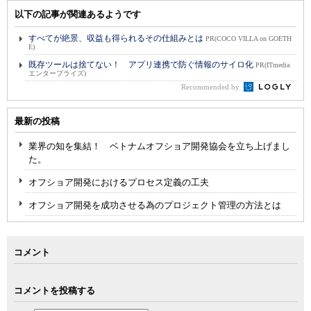
以下の記事が関連あるようです
すべてが絶景、収益も得られるその仕組みとは
PR(COCO VILLA on GOETH
E)
既存ツールは捨てない！ アプリ連携で防ぐ情報のサイロ化
PR(ITmedia
エンタープライズ)
Recommended by
最新の投稿
業界の知を集結！ ベトナムオフショア開発協会を立ち上げまし
た。
オフショア開発におけるプロセス定義の工夫
オフショア開発を成功させる為のプロジェクト管理の方法とは
コメント
コメントを投稿する