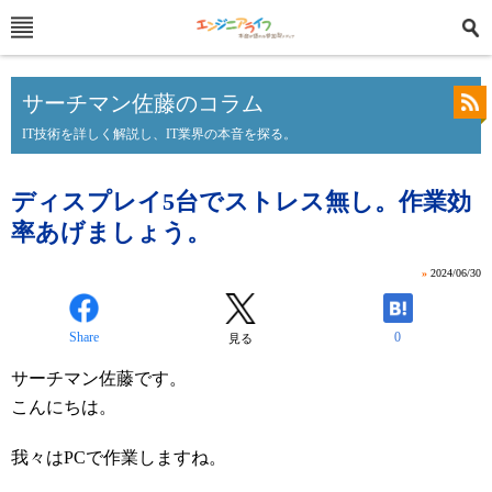
サーチマン佐藤のコラム
IT技術を詳しく解説し、IT業界の本音を探る。
ディスプレイ5台でストレス無し。作業効
率あげましょう。
»
2024/06/30
Share
0
見る
サーチマン佐藤です。
こんにちは。
我々はPCで作業しますね。