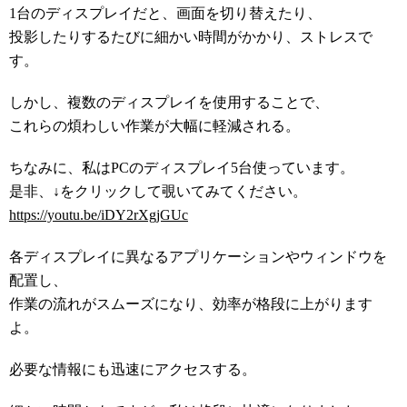
1台のディスプレイだと、画面を切り替えたり、
投影したりするたびに細かい時間がかかり、ストレスで
す。
しかし、複数のディスプレイを使用することで、
これらの煩わしい作業が大幅に軽減される。
ちなみに、私はPCのディスプレイ5台使っています。
是非、↓をクリックして覗いてみてください。
https://youtu.be/iDY2rXgjGUc
各ディスプレイに異なるアプリケーションやウィンドウを
配置し、
作業の流れがスムーズになり、効率が格段に上がります
よ。
必要な情報にも迅速にアクセスする。