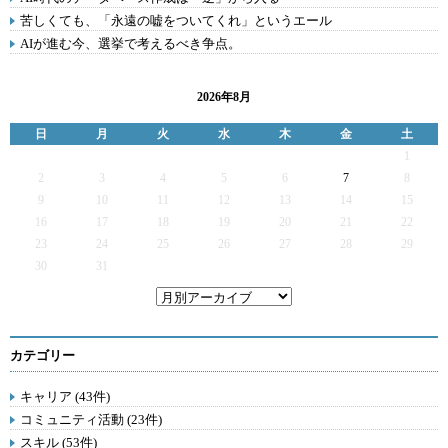
苦しくても、「永遠の嘘をついてくれ」というエール
AIが進む今、選挙で考えるべき争点。
2026年8月
日
月
火
水
木
金
土
1
2
3
4
5
6
7
8
9
10
11
12
13
14
15
16
17
18
19
20
21
22
23
24
25
26
27
28
29
30
31
カテゴリー
キャリア (43件)
コミュニティ活動 (23件)
スキル (53件)