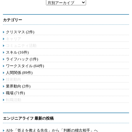
カテゴリー
クリスマス (2件)
キャリア
コミュニティ活動
スキル (16件)
ライフハック (1件)
ワークスタイル (64件)
人間関係 (89件)
技術動向
業界動向 (2件)
職場 (71件)
転職活動
エンジニアライフ 最新の投稿
AIを「答えを教える先生」から「判断の稽古相手」へ