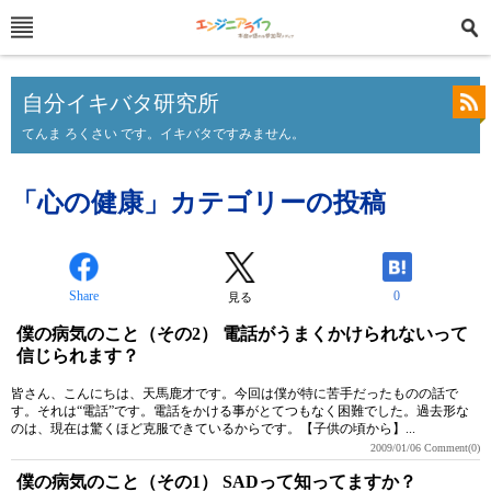
自分イキバタ研究所
てんま ろくさい です。イキバタですみません。
「心の健康」カテゴリーの投稿
Share
0
見る
僕の病気のこと（その2） 電話がうまくかけられないって
信じられます？
皆さん、こんにちは、天馬鹿才です。今回は僕が特に苦手だったものの話で
す。それは“電話”です。電話をかける事がとてつもなく困難でした。過去形な
のは、現在は驚くほど克服できているからです。【子供の頃から】...
2009/01/06
Comment(0)
僕の病気のこと（その1） SADって知ってますか？