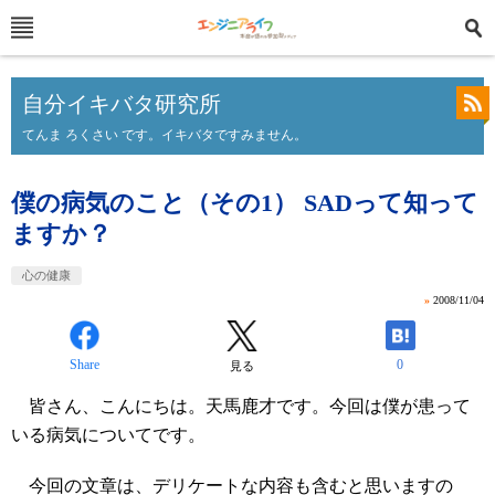
自分イキバタ研究所
てんま ろくさい です。イキバタですみません。
僕の病気のこと（その1） SADって知って
ますか？
心の健康
»
2008/11/04
Share
0
見る
皆さん、こんにちは。天馬鹿才です。今回は僕が患って
いる病気についてです。
今回の文章は、デリケートな内容も含むと思いますの