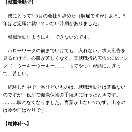
【就職活動で】
僕にとって3つ目の会社を辞めた（解雇ですが）あと、5
年ほど定職に就いていない時期がありました。
就職活動しようにも、できないのです。
ハローワークの前までいけても、入れない。求人広告を
見るだけで、心臓が苦しくなる。某就職折込広告のCMソン
グ（「ウーキーウーキー……」ってやつ）が頭によぎっ
て、苦しい。
経験した中で一番ひどいものは、就職活動とは関係ない
のですが、役所で健康保険の手続きに行ったときです。
………喋れなくなりました。言葉が出ないのです。出るの
は冷や汗ばかりです。
【精神科へ】