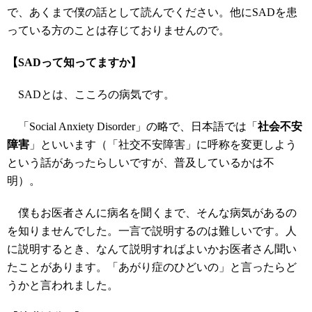
で、あくまで僕の話として読んでください。他にSADを患
っている方のことは存じておりませんので。
【SADって知ってますか】
SADとは、こころの病気です。
「Social Anxiety Disorder」の略で、日本語では「
社会不安
障害
」といいます（「社交不安障害」に呼称を変更しよう
という話があったらしいですが、普及しているかは不
明）。
僕もお医者さんに病名を聞くまで、そんな病気があるの
を知りませんでした。一言で説明するのは難しいです。人
に説明するとき、なんて説明すればよいかお医者さん聞い
たことがあります。「あがり症のひどいの」と言ったらど
うかと言われました。