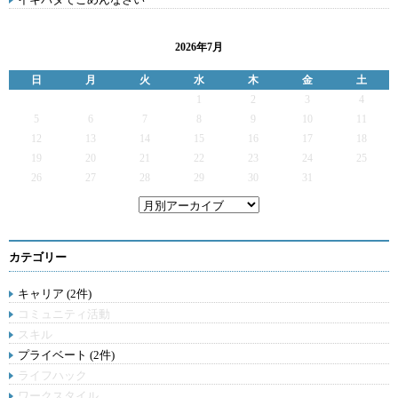
2026年7月
日
月
火
水
木
金
土
1
2
3
4
5
6
7
8
9
10
11
12
13
14
15
16
17
18
19
20
21
22
23
24
25
26
27
28
29
30
31
カテゴリー
キャリア (2件)
コミュニティ活動
スキル
プライベート (2件)
ライフハック
ワークスタイル