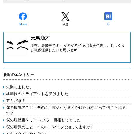
Share
0
見る
天馬鹿才
現在、失業中です。 そろそろイキバタを卒業し、じっくり
と就職活動したいと思います
最近のエントリー
失業しました。
格闘技のトライアウトを受けました
アキバ系？
僕の病気のこと（その2） 電話がうまくかけられないって信じられま
す？
僕の履歴書？ プロレスラー目指してました
僕の病気のこと（その1） SADって知ってますか？
イキバタでごめんなさい