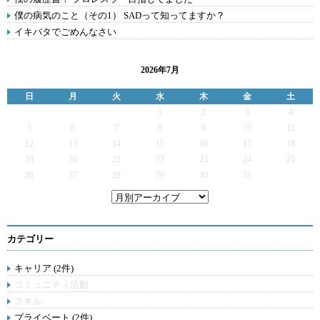
僕の病気のこと（その1） SADって知ってますか？
イキバタでごめんなさい
2026年7月
日
月
火
水
木
金
土
1
2
3
4
5
6
7
8
9
10
11
12
13
14
15
16
17
18
19
20
21
22
23
24
25
26
27
28
29
30
31
カテゴリー
キャリア (2件)
コミュニティ活動
スキル
プライベート (2件)