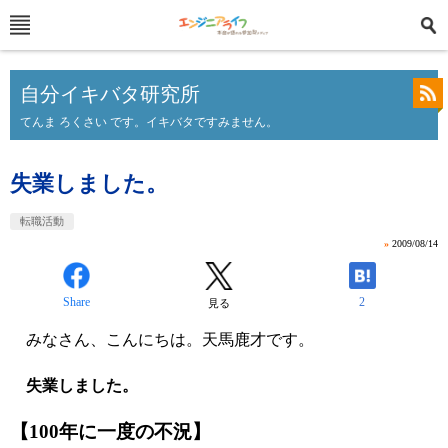
自分イキバタ研究所
てんま ろくさい です。イキバタですみません。
失業しました。
転職活動
»
2009/08/14
Share
2
見る
みなさん、こんにちは。天馬鹿才です。
失業しました。
【100年に一度の不況】