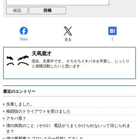
Share
2
見る
天馬鹿才
現在、失業中です。 そろそろイキバタを卒業し、じっくり
と就職活動したいと思います
最近のエントリー
失業しました。
格闘技のトライアウトを受けました
アキバ系？
僕の病気のこと（その2） 電話がうまくかけられないって信じられま
す？
僕の履歴書？ プロレスラー目指してました