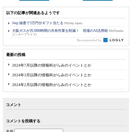
以下の記事が関連あるようです
Jeep 抽選で3万円分ギフト当たる
PR(Jeep Japan)
大阪ガスが月2000時間の共有作業を削減！ 現場のAI活用術
PR(ITmedia
エンタープライズ)
Recommended by
最新の投稿
2024年7月以降の情報科がらみのイベントとか
2024年3月以降の情報科がらみのイベントとか
2024年2月以降の情報科がらみのイベントとか
コメント
コメントを投稿する
名前