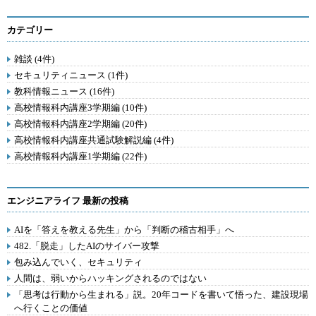
カテゴリー
雑談 (4件)
セキュリティニュース (1件)
教科情報ニュース (16件)
高校情報科内講座3学期編 (10件)
高校情報科内講座2学期編 (20件)
高校情報科内講座共通試験解説編 (4件)
高校情報科内講座1学期編 (22件)
エンジニアライフ 最新の投稿
AIを「答えを教える先生」から「判断の稽古相手」へ
482.「脱走」したAIのサイバー攻撃
包み込んでいく、セキュリティ
人間は、弱いからハッキングされるのではない
「思考は行動から生まれる」説。20年コードを書いて悟った、建設現場
へ行くことの価値