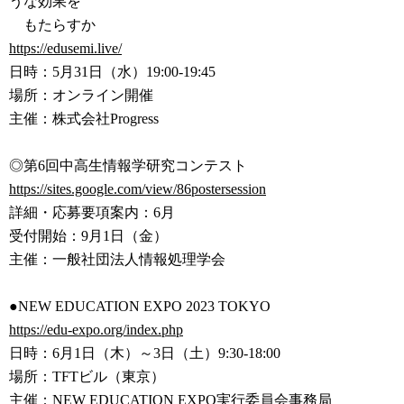
うな効
果を
もたらすか
https://edusemi.live/
日時：5月31日（水）19:00-19:45
場所：オンライン開催
主催：株式会社Progress
◎第6回中高生情報学研究コンテスト
https://sites.google.com/view/
86postersession
詳細・応募要項案内：6月
受付開始：9月1日（金）
主催：一般社団法人情報処理学会
●NEW EDUCATION EXPO 2023 TOKYO
https://edu-expo.org/index.php
日時：6月1日（木）～3日（土）9:30-18:00
場所：TFTビル（東京）
主催：NEW EDUCATION EXPO実行委員会事務局