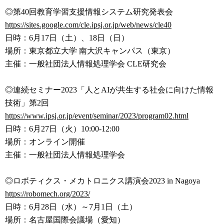
◎第40回教育学習支援情報システム研究発表会
https://sites.google.com/cle.i
psj.or.jp/web/news/cle40
日時：6月17日（土）、18日（日）
場所：東京都立大学 南大沢キャンパス（東京）
主催：一般社団法人情報処理学会 CLE研究会
◎連続セミナー2023「人とAIが共生する社会に向けた情報
技
術」第2回
https://www.ipsj.or.jp/event/s
eminar/2023/program02.html
日時：6月27日（火）10:00-12:00
場所：オンライン開催
主催：一般社団法人情報処理学会
◎ロボティクス・メカトロニクス講演会2023 in Nagoya
https://robomech.org/2023/
日時：6月28日（水）～7月1日（土）
場所：名古屋国際会議場（愛知）