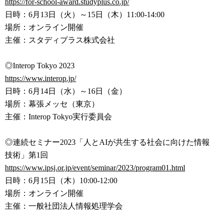
https://for-school-award.study
plus.co.jp/
日時：6月13日（火）～15日（木）11:00-14:00
場所：オンライン開催
主催：スタディプラス株式会社
◎Interop Tokyo 2023
https://www.interop.jp/
日時：6月14日（水）～16日（金）
場所：幕張メッセ（東京）
主催：Interop Tokyo実行委員会
◎連続セミナー2023「人とAIが共生する社会に向けた情報
技
術」第1回
https://www.ipsj.or.jp/event/s
eminar/2023/program01.html
日時：6月15日（木）10:00-12:00
場所：オンライン開催
主催：一般社団法人情報処理学会