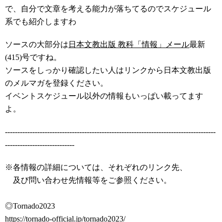
で、自分で文章を考える能力が落ちてるのでスケジュール
系でも紹介しますわ
ソースの大部分は
日本文教出版 教科「情報」メール
最新
(415)号ですね。
ソースをしっかり確認したい人はリンクから日本文教出版
のメルマガを登録ください。
イベントスケジュール以外の情報もいっぱい載ってます
よ。
-------------------------------------------------------------------------------------
----------------------------
※各情報の詳細については、それぞれのリンク先、
及び問い合わせ先情報等をご参照ください。
◎Tornado2023
https://tornado-official.jp/to
rnado2023/