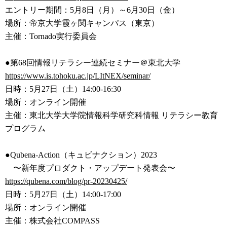
エントリー期間：5月8日（月）～6月30日（金）
場所：帝京⼤学霞ヶ関キャンパス（東京）
主催：Tornado実行委員会
●第68回情報リテラシー連続セミナー＠東北大学
https://www.is.tohoku.ac.jp/LI
tNEX/seminar/
日時：5月27日（土）14:00-16:30
場所：オンライン開催
主催：東北大学大学院情報科学研究科情報 リテラシー教育
プログラム
●Qubena-Action（キュビナクション）2023
〜新年度プロダクト・アップデート発表会〜
https://qubena.com/blog/pr-202
30425/
日時：5月27日（土）14:00-17:00
場所：オンライン開催
主催：株式会社COMPASS