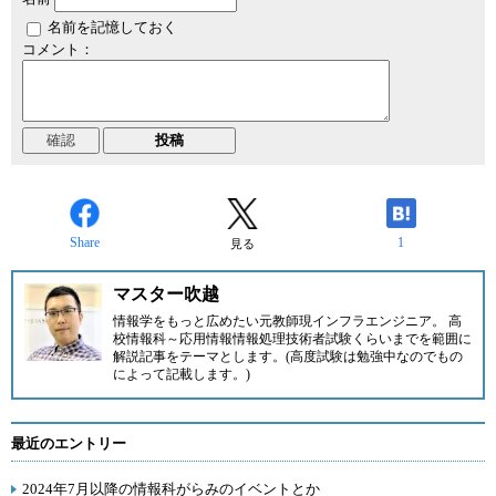
名前を記憶しておく
コメント：
Share
1
見る
マスター吹越
情報学をもっと広めたい元教師現インフラエンジニア。 高
校情報科～応用情報情報処理技術者試験くらいまでを範囲に
解説記事をテーマとします。(高度試験は勉強中なのでもの
によって記載します。)
最近のエントリー
2024年7月以降の情報科がらみのイベントとか