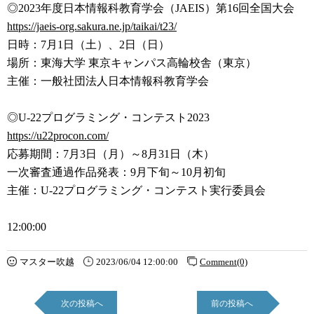
◎2023年度日本情報科教育学会（JAEIS）第16回全国大
会
https://jaeis-org.sakura.ne.jp
/taikai/t23/
日時：7月1日（土）、2日（日）
場所：東海大学 東京キャンパス高輪校舎（東京）
主催：一般社団法人日本情報科教育学会
◎U-22プログラミング・コンテスト2023
https://u22procon.com/
応募期間：7月3日（月）～8月31日（木）
一次審査通過作品発表：9月下旬～10月初旬
主催：U-22プログラミング・コンテスト実行委員会
12:00:00
マスター吹越
2023/06/04 12:00:00
Comment(0)
次の投稿へ
前の投稿へ