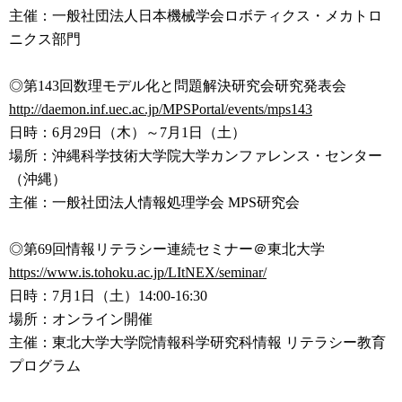
主催：一般社団法人日本機械学会ロボティクス・メカトロ
ニクス部
門
◎第143回数理モデル化と問題解決研究会研究発表会
http://daemon.inf.uec.ac.jp/MP
SPortal/events/mps143
日時：6月29日（木）～7月1日（土）
場所：沖縄科学技術大学院大学カンファレンス・センター
（沖縄）
主催：一般社団法人情報処理学会 MPS研究会
◎第69回情報リテラシー連続セミナー＠東北大学
https://www.is.tohoku.ac.jp/LI
tNEX/seminar/
日時：7月1日（土）14:00-16:30
場所：オンライン開催
主催：東北大学大学院情報科学研究科情報 リテラシー教育
プログラム