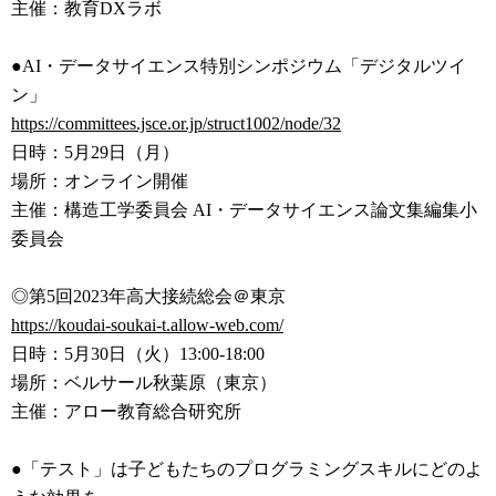
主催：教育DXラボ
●AI・データサイエンス特別シンポジウム「デジタルツイ
ン」
https://committees.jsce.or.jp/
struct1002/node/32
日時：5月29日（月）
場所：オンライン開催
主催：構造工学委員会 AI・データサイエンス論文集編集小
委員会
◎第5回2023年高大接続総会＠東京
https://koudai-soukai-t.allow-
web.com/
日時：5月30日（火）13:00-18:00
場所：ベルサール秋葉原（東京）
主催：アロー教育総合研究所
●「テスト」は子どもたちのプログラミングスキルにどのよ