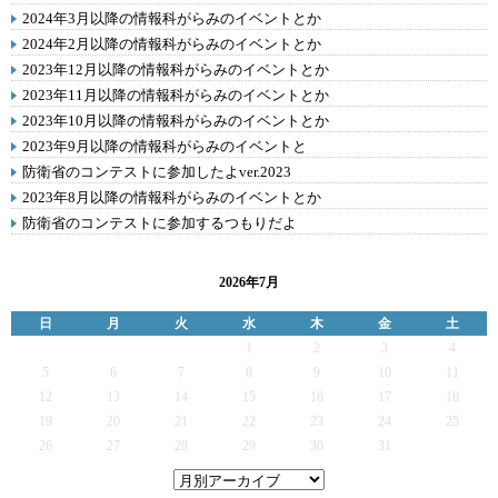
2024年3月以降の情報科がらみのイベントとか
2024年2月以降の情報科がらみのイベントとか
2023年12月以降の情報科がらみのイベントとか
2023年11月以降の情報科がらみのイベントとか
2023年10月以降の情報科がらみのイベントとか
2023年9月以降の情報科がらみのイベントと
防衛省のコンテストに参加したよver.2023
2023年8月以降の情報科がらみのイベントとか
防衛省のコンテストに参加するつもりだよ
2026年7月
日
月
火
水
木
金
土
1
2
3
4
5
6
7
8
9
10
11
12
13
14
15
16
17
18
19
20
21
22
23
24
25
26
27
28
29
30
31