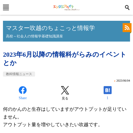
マスター吹越のちょこっと情報学
高校～社会人の情報学基礎知識講座
2023年6月以降の情報科がらみのイベント
とか
教科情報ニュース
»
2023/06/04
Share
1
見る
何のかんのと生存はしていますがアウトプットが足りてい
ません。
アウトプット量を増やしていきたい吹越です。