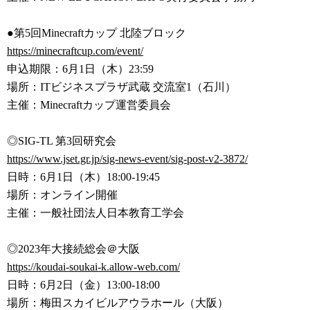
●第5回Minecraftカップ 北陸ブロック
https://minecraftcup.com/event
/
申込期限：6月1日（木）23:59
場所：ITビジネスプラザ武蔵 交流室1（石川）
主催：Minecraftカップ運営委員会
◎SIG-TL 第3回研究会
https://www.jset.gr.jp/sig-new
s-event/sig-post-v2-3872/
日時：6月1日（木）18:00-19:45
場所：オンライン開催
主催：一般社団法人日本教育工学会
◎2023年大接続総会＠大阪
https://koudai-soukai-k.allow-
web.com/
日時：6月2日（金）13:00-18:00
場所：梅田スカイビルアウラホール（大阪）