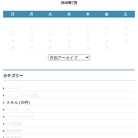
2026年7月
日
月
火
水
木
金
土
1
2
3
4
5
6
7
8
9
10
11
12
13
14
15
16
17
18
19
20
21
22
23
24
25
26
27
28
29
30
31
カテゴリー
キャリア
コミュニティ活動
スキル (30件)
ライフハック
ワークスタイル
人間関係
技術動向
業界動向