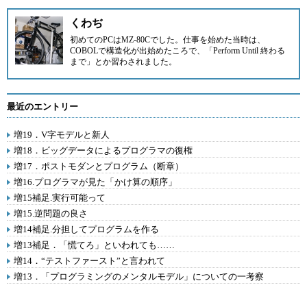
くわぢ
初めてのPCはMZ-80Cでした。仕事を始めた当時は、
COBOLで構造化が出始めたころで、「Perform Until 終わる
まで」とか習わされました。
最近のエントリー
増19．V字モデルと新人
増18．ビッグデータによるプログラマの復権
増17．ポストモダンとプログラム（断章）
増16.プログラマが見た「かけ算の順序」
増15補足.実行可能って
増15.逆問題の良さ
増14補足.分担してプログラムを作る
増13補足．「慌てろ」といわれても……
増14．“テストファースト”と言われて
増13．「プログラミングのメンタルモデル」についての一考察