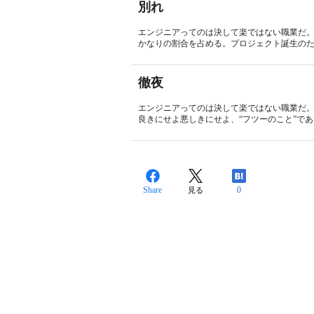
別れ
エンジニアってのは決して楽ではない職業だ。
かなりの割合を占める。プロジェクト誕生のた
徹夜
エンジニアってのは決して楽ではない職業だ
良きにせよ悪しきにせよ、“フツーのこと”であ
Share
0
見る