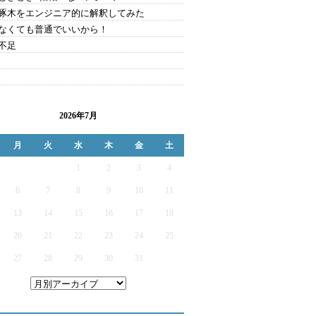
啄木をエンジニア的に解釈してみた
なくても普通でいいから！
不足
2026年7月
月
火
水
木
金
土
1
2
3
4
6
7
8
9
10
11
13
14
15
16
17
18
20
21
22
23
24
25
27
28
29
30
31