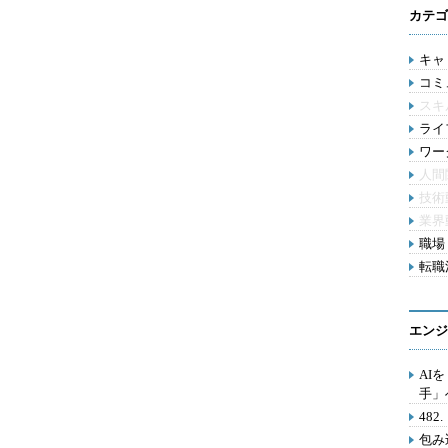
カテゴ
キャリ
コミ
スキ
ライ
ワー
人間
技術
業界
職場 
転職活
エンジ
AI
手」
48
包み