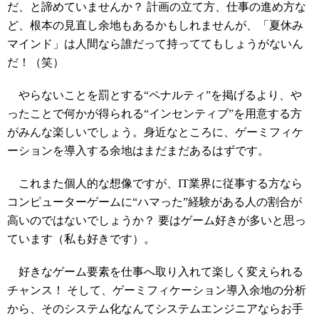
だ、と諦めていませんか？ 計画の立て方、仕事の進め方な
ど、根本の見直し余地もあるかもしれませんが、「夏休み
マインド」は人間なら誰だって持っててもしょうがないん
だ！（笑）
やらないことを罰とする“ペナルティ”を掲げるより、や
ったことで何かが得られる“インセンティブ”を用意する方
がみんな楽しいでしょう。身近なところに、ゲーミフィケ
ーションを導入する余地はまだまだあるはずです。
これまた個人的な想像ですが、IT業界に従事する方なら
コンピューターゲームに“ハマった”経験がある人の割合が
高いのではないでしょうか？ 要はゲーム好きが多いと思っ
ています（私も好きです）。
好きなゲーム要素を仕事へ取り入れて楽しく変えられる
チャンス！ そして、ゲーミフィケーション導入余地の分析
から、そのシステム化なんてシステムエンジニアならお手