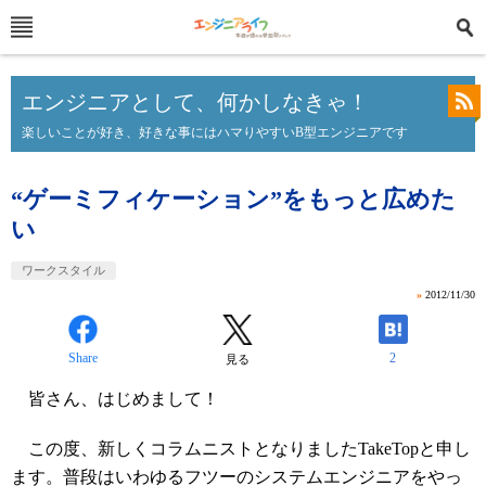
エンジニアとして、何かしなきゃ！
楽しいことが好き、好きな事にはハマりやすいB型エンジニアです
“ゲーミフィケーション”をもっと広めた
い
ワークスタイル
»
2012/11/30
Share
2
見る
皆さん、はじめまして！
この度、新しくコラムニストとなりましたTakeTopと申し
ます。普段はいわゆるフツーのシステムエンジニアをやっ