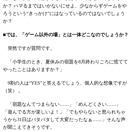
か？ ハマるまではいかないにせよ、少なからずゲームをや
ろうという“きっかけ”にはなっているのではないでしょう
か？
■では、「ゲーム以外の場」とは一体どこなのでしょうか？
突然ですが質問です。
「小学生のとき、夏休みの宿題を8月終わりごろに慌てて
やったことはありますか？」
9割の人は“YES”と答えるでしょう、個人的な想像ですが
（笑） 。
「宿題なんてつまらない……」「めんどくさい……」
「遊んでる方が楽しいよ！」「でもやらないと怒られちゃ
うから31日はバタバタして大変だったなぁ……」そんな声
が聞こえてきそうです。