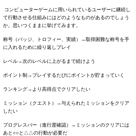
コンピューターゲームに用いられているユーザーに継続し
て行動させる仕組みにはどのようなものがあるのでしょう
か。思いつくままに挙げてみます。
称号（バッジ、トロフィー、実績）→取得困難な称号を手
に入れるために繰り返しプレイ
レベル→次のレベルに上がるまで続けよう
ポイント制→プレイするたびにポイントが貯まっていく
ランキング→より高得点でクリアしたい
ミッション（クエスト）→与えられたミッションをクリア
したい
プログレスバー（進行度確認）→ミッションのクリアには
あと○○と△△の行動が必要だ