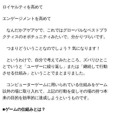
ロイヤルティを高めて
エンゲージメントを高めて
なんだかアゲアゲで、これではグローバルなベストプラ
クティスのオポチュニティみたいで、分かりづらいです。
つまりどういうことなのでしょう？ 気になります！
というわけで、自分で考えてみたところ、ズバリひとこ
とでいうと「ユーザーに繰り返し」または「継続して行動
させる仕組み」ということでまとまりました。
コンピューターゲームに用いられている仕組みをゲーム
以外の場に取り入れて、上記の行動を促しその場の持つ本
来の目的を効率的に達成しようというものです。
■ゲームの仕組みとは？