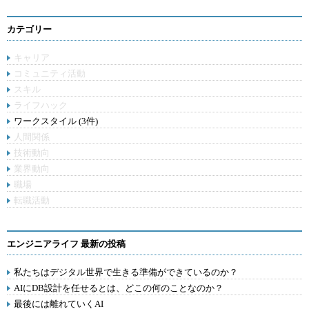
カテゴリー
キャリア
コミュニティ活動
スキル
ライフハック
ワークスタイル (3件)
人間関係
技術動向
業界動向
職場
転職活動
エンジニアライフ 最新の投稿
私たちはデジタル世界で生きる準備ができているのか？
AIにDB設計を任せるとは、どこの何のことなのか？
最後には離れていくAI