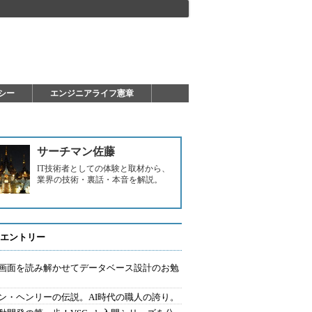
シー
エンジニアライフ憲章
サーチマン佐藤
IT技術者としての体験と取材から、
業界の技術・裏話・本音を解説。
エントリー
で画面を読み解かせてデータベース設計のお勉
ン・ヘンリーの伝説。AI時代の職人の誇り。