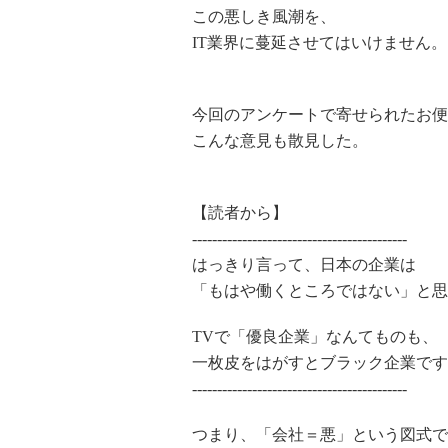
この悪しき風潮を、
IT業界に蔓延させてはいけません。
今回のアンケートで寄せられたお便
こんな意見も散見した。
【読者から】
-------------------------------------------
はっきり言って、日本の企業は
「もはや働くところではない」と思
TVで「優良企業」なんてものも、
一枚皮をはがすとブラック企業です
-------------------------------------------
つまり、「会社＝悪」という図式で