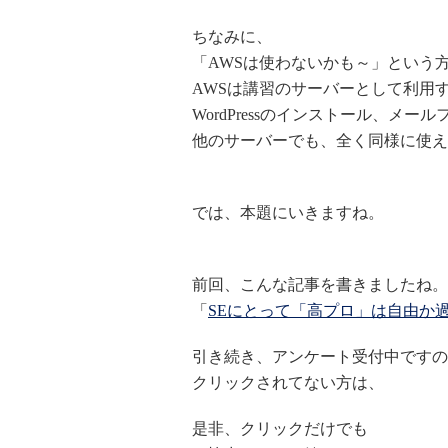
ちなみに、
「AWSは使わないかも～」という
AWSは講習のサーバーとして利用
WordPressのインストール、メ
他のサーバーでも、全く同様に使え
では、本題にいきますね。
前回、こんな記事を書きましたね。
「
SEにとって「高プロ」は自由か過
引き続き、アンケート受付中ですの
クリックされてない方は、
是非、クリックだけでも