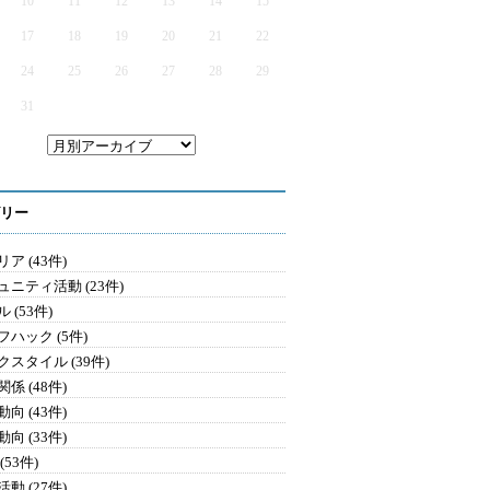
10
11
12
13
14
15
17
18
19
20
21
22
24
25
26
27
28
29
31
リー
ア (43件)
ュニティ活動 (23件)
 (53件)
フハック (5件)
クスタイル (39件)
係 (48件)
向 (43件)
向 (33件)
(53件)
動 (27件)