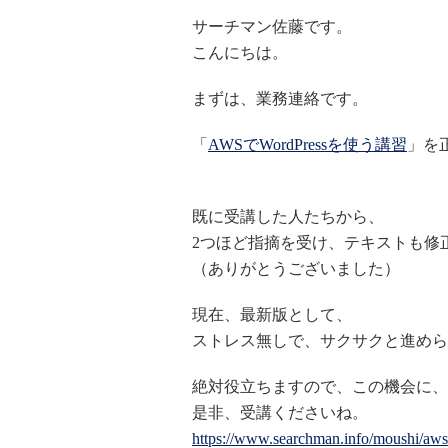
サーチマン佐藤です。
こんにちは。
まずは、業務連絡です。
「
AWSでWordPressを使う講習
」を
既に受講した人たちから、
2つほど指摘を受け、テキストも修
（ありがとうございました）
現在、最新版として、
ストレス無しで、サクサクと進めら
絶対役立ちますので、この機会に、
是非、受講くださいね。
https://www.searchman.info/moushi/aw