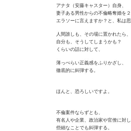
アナタ（安藤キャスター）自身、
妻子ある男性からの不倫略奪婚を２
エラソーに言えますか？と、私は思
人間誰しも、その場に置かれたら、
自分も、そうしてしまうかも？
くらいの話に対して、
薄っぺらい正義感をふりかざし、
徹底的に糾弾する。
ほんと、恐ろしいですよ。
不倫案件ならずとも、
有名人や企業、政治家や官僚に対し
些細なことでも糾弾する。