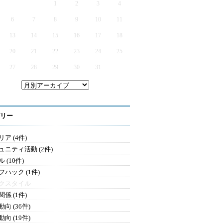
1
2
3
4
6
7
8
9
10
11
13
14
15
16
17
18
20
21
22
23
24
25
27
28
29
30
31
リー
ア (4件)
ュニティ活動 (2件)
 (10件)
フハック (1件)
クスタイル
係 (1件)
向 (36件)
向 (19件)