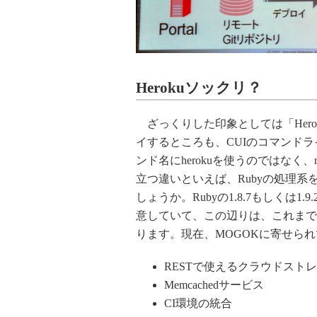
Herokuソックリ？
ざっくりした印象としては「Hero
イするところも、CUIのコマンドラ
ンド名にherokuを使うのではなく
立つ違いといえば、Rubyの処理系
しょうか。Rubyの1.8.7もしくは1
意していて、この辺りは、これまで
ります。現在、MOGOKに寄せら
RESTで使えるクラウドスト
Memcachedサービス
CI環境の統合