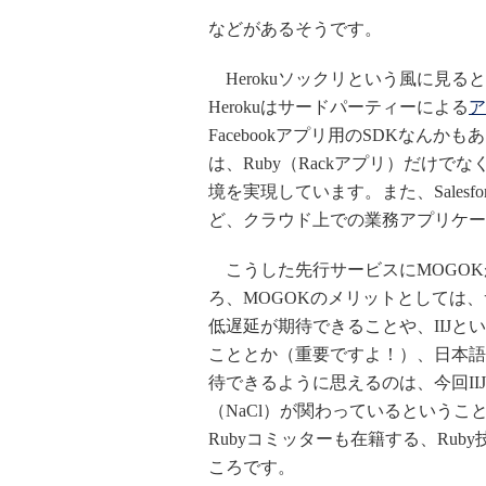
などがあるそうです。
Herokuソックリという風に見る
Herokuはサードパーティーによる
ア
Facebookアプリ用のSDKなんか
は、Ruby（Rackアプリ）だけでなく、N
境を実現しています。また、Salesfor
ど、クラウド上での業務アプリケー
こうした先行サービスにMOGOK
ろ、MOGOKのメリットとしては
低遅延が期待できることや、IIJ
こととか（重要ですよ！）、日本語
待できるように思えるのは、今回II
（NaCl）が関わっているというこ
Rubyコミッターも在籍する、Ru
ころです。