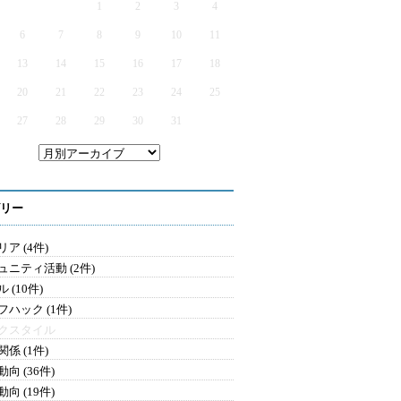
1
2
3
4
6
7
8
9
10
11
13
14
15
16
17
18
20
21
22
23
24
25
27
28
29
30
31
リー
ア (4件)
ュニティ活動 (2件)
 (10件)
フハック (1件)
クスタイル
係 (1件)
向 (36件)
向 (19件)