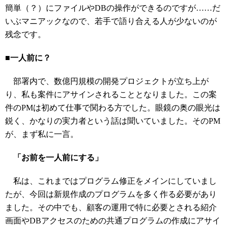
簡単（？）にファイルやDBの操作ができるのですが……だ
いぶマニアックなので、若手で語り合える人が少ないのが
残念です。
■一人前に？
部署内で、数億円規模の開発プロジェクトが立ち上が
り、私も案件にアサインされることとなりました。この案
件のPMは初めて仕事で関わる方でした。眼鏡の奥の眼光は
鋭く、かなりの実力者という話は聞いていました。そのPM
が、まず私に一言。
「お前を一人前にする」
私は、これまではプログラム修正をメインにしていまし
たが、今回は新規作成のプログラムを多く作る必要があり
ました。その中でも、顧客の運用で特に必要とされる紹介
画面やDBアクセスのための共通プログラムの作成にアサイ