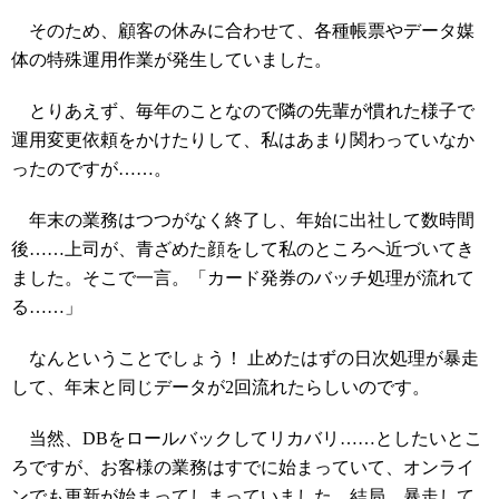
そのため、顧客の休みに合わせて、各種帳票やデータ媒
体の特殊運用作業が発生していました。
とりあえず、毎年のことなので隣の先輩が慣れた様子で
運用変更依頼をかけたりして、私はあまり関わっていなか
ったのですが……。
年末の業務はつつがなく終了し、年始に出社して数時間
後……上司が、青ざめた顔をして私のところへ近づいてき
ました。そこで一言。「カード発券のバッチ処理が流れて
る……」
なんということでしょう！ 止めたはずの日次処理が暴走
して、年末と同じデータが2回流れたらしいのです。
当然、DBをロールバックしてリカバリ……としたいとこ
ろですが、お客様の業務はすでに始まっていて、オンライ
ンでも更新が始まってしまっていました。結局、暴走して