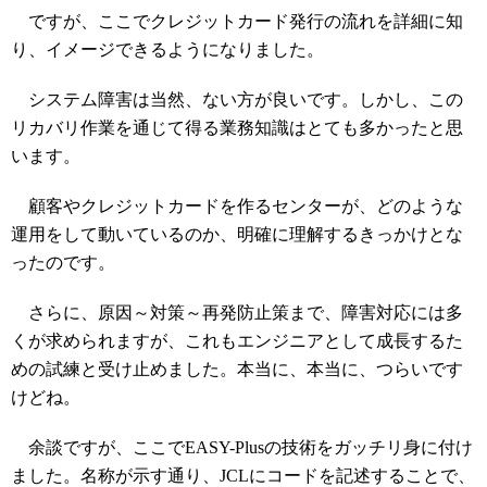
ですが、ここでクレジットカード発行の流れを詳細に知
り、イメージできるようになりました。
システム障害は当然、ない方が良いです。しかし、この
リカバリ作業を通じて得る業務知識はとても多かったと思
います。
顧客やクレジットカードを作るセンターが、どのような
運用をして動いているのか、明確に理解するきっかけとな
ったのです。
さらに、原因～対策～再発防止策まで、障害対応には多
くが求められますが、これもエンジニアとして成長するた
めの試練と受け止めました。本当に、本当に、つらいです
けどね。
余談ですが、ここでEASY-Plusの技術をガッチリ身に付け
ました。名称が示す通り、JCLにコードを記述することで、