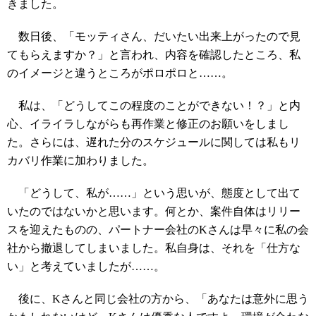
きました。
数日後、「モッティさん、だいたい出来上がったので見
てもらえますか？」と言われ、内容を確認したところ、私
のイメージと違うところがポロポロと……。
私は、「どうしてこの程度のことができない！？」と内
心、イライラしながらも再作業と修正のお願いをしまし
た。さらには、遅れた分のスケジュールに関しては私もリ
カバリ作業に加わりました。
「どうして、私が……」という思いが、態度として出て
いたのではないかと思います。何とか、案件自体はリリー
スを迎えたものの、パートナー会社のKさんは早々に私の会
社から撤退してしまいました。私自身は、それを「仕方な
い」と考えていましたが……。
後に、Kさんと同じ会社の方から、「あなたは意外に思う