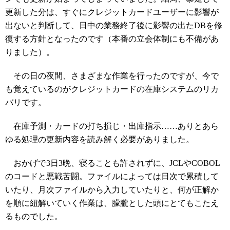
更新した分は、すぐにクレジットカードユーザーに影響が
出ないと判断して、日中の業務終了後に影響の出たDBを修
復する方針となったのです（本番の立会体制にも不備があ
りました）。
その日の夜間、さまざまな作業を行ったのですが、今で
も覚えているのがクレジットカードの在庫システムのリカ
バリです。
在庫予測・カードの打ち損じ・出庫指示……ありとあら
ゆる処理の更新内容を読み解く必要がありました。
おかげで3日3晩、寝ることも許されずに、JCLやCOBOL
のコードと悪戦苦闘。ファイルによっては日次で累積して
いたり、月次ファイルから入力していたりと、何が正解か
を順に紐解いていく作業は、朦朧とした頭にとてもこたえ
るものでした。