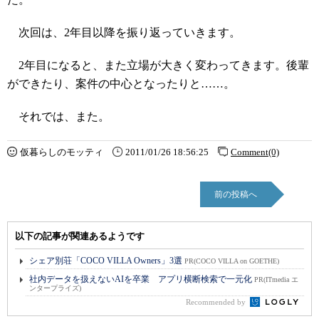
次回は、2年目以降を振り返っていきます。
2年目になると、また立場が大きく変わってきます。後輩
ができたり、案件の中心となったりと……。
それでは、また。
仮暮らしのモッティ
2011/01/26 18:56:25
Comment(0)
前の投稿へ
以下の記事が関連あるようです
シェア別荘「COCO VILLA Owners」3選
PR(COCO VILLA on GOETHE)
社内データを扱えないAIを卒業 アプリ横断検索で一元化
PR(ITmedia エ
ンタープライズ)
Recommended by