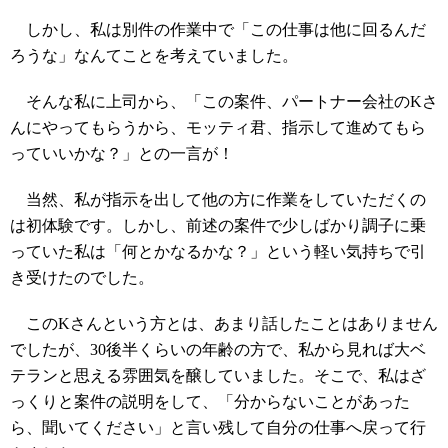
しかし、私は別件の作業中で「この仕事は他に回るんだ
ろうな」なんてことを考えていました。
そんな私に上司から、「この案件、パートナー会社のKさ
んにやってもらうから、モッティ君、指示して進めてもら
っていいかな？」との一言が！
当然、私が指示を出して他の方に作業をしていただくの
は初体験です。しかし、前述の案件で少しばかり調子に乗
っていた私は「何とかなるかな？」という軽い気持ちで引
き受けたのでした。
このKさんという方とは、あまり話したことはありません
でしたが、30後半くらいの年齢の方で、私から見れば大ベ
テランと思える雰囲気を醸していました。そこで、私はざ
っくりと案件の説明をして、「分からないことがあった
ら、聞いてください」と言い残して自分の仕事へ戻って行