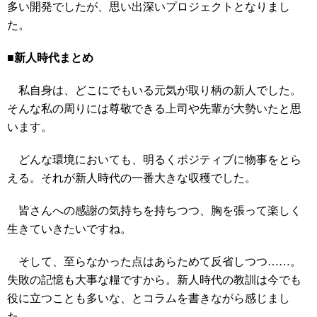
多い開発でしたが、思い出深いプロジェクトとなりまし
た。
■新人時代まとめ
私自身は、どこにでもいる元気が取り柄の新人でした。
そんな私の周りには尊敬できる上司や先輩が大勢いたと思
います。
どんな環境においても、明るくポジティブに物事をとら
える。それが新人時代の一番大きな収穫でした。
皆さんへの感謝の気持ちを持ちつつ、胸を張って楽しく
生きていきたいですね。
そして、至らなかった点はあらためて反省しつつ……。
失敗の記憶も大事な糧ですから。新人時代の教訓は今でも
役に立つことも多いな、とコラムを書きながら感じまし
た。