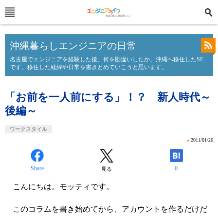
沖縄暮らしエンジニアの日常
名古屋でエンジニアを経験した後、何を勘違いしたか、沖縄へ移住したSE
です。移住した経緯や日常を書きとめていこうと思います。
「お前を一人前にする」！？ 新人時代～
後編～
ワークスタイル
»
2011/01/26
Share
0
見る
こんにちは。モッティです。
このコラムを書き始めてから、アカウントを作るだけだ