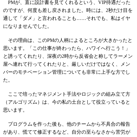
PMが、直に設計書を見てくれるという、VIP待遇だった
のですが、何度も差し戻されました。時には、2秒だけ目を
通して「ダメ」と言われることも……それでも、私はイヤ
になりませんでした。
その理由は、このPMの人柄によるところが大きかったと
思います。「この仕事が終わったら、ハワイへ行こう！」
と誘ってくれたり、深夜の2時から反省会と称してラーメン
屋へ連れて行ってくれたりと、厳しいだけではなく、メン
バーのモチベーション管理についても非常に上手な方でし
た。
ここで培ったマネジメント手法やロジックの組み立て方
（アルゴリズム）は、今の私の土台として役立っていると
思います。
プログラムを作った後も、他のチームから不具合の報告
があり、慌てて修正するなど、自分の至らなさから苦労が