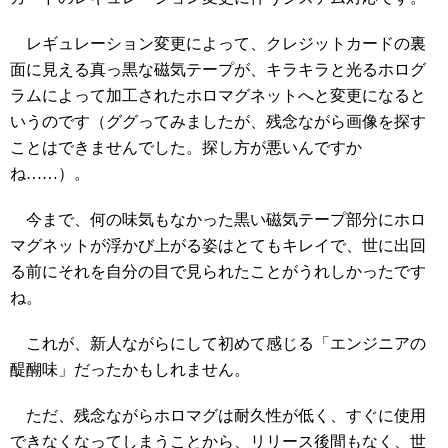
レギュレーション変更によって、クレジットカードの裏
面に見える真っ黒な磁気テープが、キラキラと光るホログ
ラムによって加工されたホロマグネットへと変更になると
いうのです（ググってみましたが、残念ながら画像を探す
ことはできませんでした。探し方が悪いんですか
ね……）。
今まで、何の味気もなかった黒い磁気テープ部分にホロ
マグネットが浮かび上がる姿はとてもキレイで、世に出回
る前にそれを自分の目で見られたことがうれしかったです
ね。
これが、新人ながらにして初めて感じる「エンジニアの
醍醐味」だったかもしれません。
ただ、残念ながらホロマグは耐久性が低く、すぐに使用
できなくなってしまうことから、リリース後間もなく、世