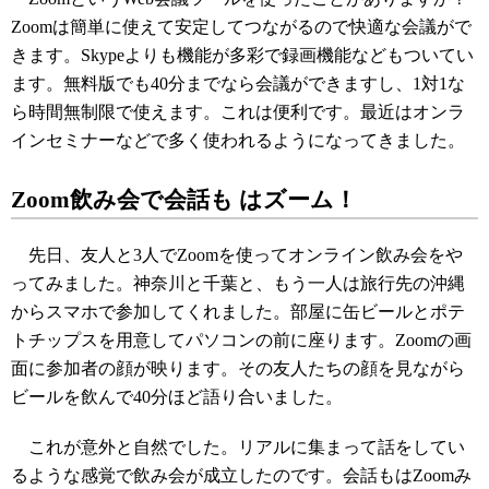
Zoomは簡単に使えて安定してつながるので快適な会議がで
きます。Skypeよりも機能が多彩で録画機能などもついてい
ます。無料版でも40分までなら会議ができますし、1対1な
ら時間無制限で使えます。これは便利です。最近はオンラ
インセミナーなどで多く使われるようになってきました。
Zoom飲み会で会話も はズーム！
先日、友人と3人でZoomを使ってオンライン飲み会をや
ってみました。神奈川と千葉と、もう一人は旅行先の沖縄
からスマホで参加してくれました。部屋に缶ビールとポテ
トチップスを用意してパソコンの前に座ります。Zoomの画
面に参加者の顔が映ります。その友人たちの顔を見ながら
ビールを飲んで40分ほど語り合いました。
これが意外と自然でした。リアルに集まって話をしてい
るような感覚で飲み会が成立したのです。会話もはZoomみ