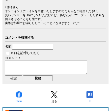
>仲澤さん
オンライン上にトイレを用意いたしますのでそちらをご利用ください。
臭いセンサーをONにしていただければ、あなたがアウトプットした香りを
共有させることも可能です。
実際は部屋でお漏らししていることになりますが。(*_*;
コメントを投稿する
名前
名前を記憶しておく
コメント：
Share
0
見る