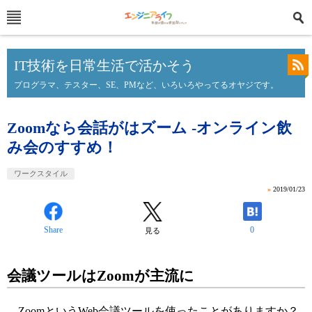
IT技術を日常生活で活かそう
プログラマ、テスター、SE、PMなど、いろいろやってるオヤジです。
Zoomなら会話がはズーム -オンライン飲
み会のすすめ！
ワークスタイル
»
2019/01/23
Share
0
見る
会議ツールはZoomが主流に
ZoomというWeb会議ツールを使ったことがありますか？