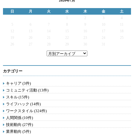
2026年7月
日
月
火
水
木
金
土
1
2
3
4
5
6
7
8
9
10
11
12
13
14
15
16
17
18
19
20
21
22
23
24
25
26
27
28
29
30
31
カテゴリー
キャリア (3件)
コミュニティ活動 (13件)
スキル (15件)
ライフハック (14件)
ワークスタイル (324件)
人間関係 (10件)
技術動向 (27件)
業界動向 (5件)