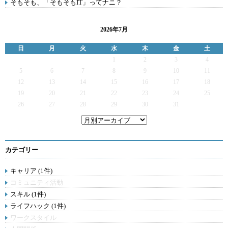
そもそも、「そもそもIT」ってナニ？
2026年7月
日
月
火
水
木
金
土
1
2
3
4
5
6
7
8
9
10
11
12
13
14
15
16
17
18
19
20
21
22
23
24
25
26
27
28
29
30
31
カテゴリー
キャリア (1件)
コミュニティ活動
スキル (1件)
ライフハック (1件)
ワークスタイル