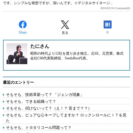
です。シンプルな発想ですが、深いんです。☆デジタルサイネージ...
2010/02/16
Comment(0)
Share
0
見る
たにさん
昭和の時代より12社を渡り歩き独立。元SE。元営業。
株式
会社C60
代表取締役、SeedsBox代表。
最近のエントリー
そもそも、技術革新って？ 「ジェンガ現象」
そもそも、できる組織って？
そもそも、拭けないって？（え！？ 音まで？？）
そもそも、ピュアな心キープしてますか？ ロックンロールにＩＴを見
た
そもそも、トヨタリコール問題って？