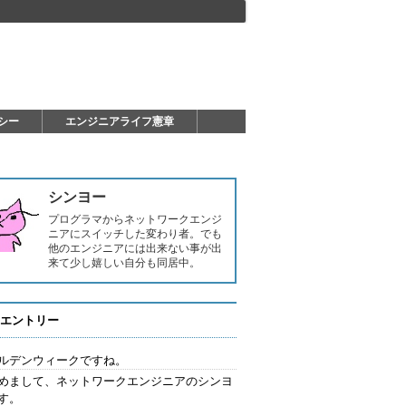
シー
エンジニアライフ憲章
シンヨー
プログラマからネットワークエンジ
ニアにスイッチした変わり者。でも
他のエンジニアには出来ない事が出
来て少し嬉しい自分も同居中。
エントリー
ルデンウィークですね。
めまして、ネットワークエンジニアのシンヨ
す。