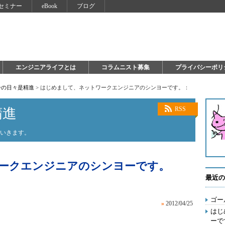
セミナー
eBook
ブログ
エンジニアライフとは
コラムニスト募集
プライバシーポリ
ーの日々是精進
>
はじめまして、ネットワークエンジニアのシンヨーです。：
精進
RSS
ていきます。
ークエンジニアのシンヨーです。
最近の
ゴー
»
2012/04/25
はじ
ーで