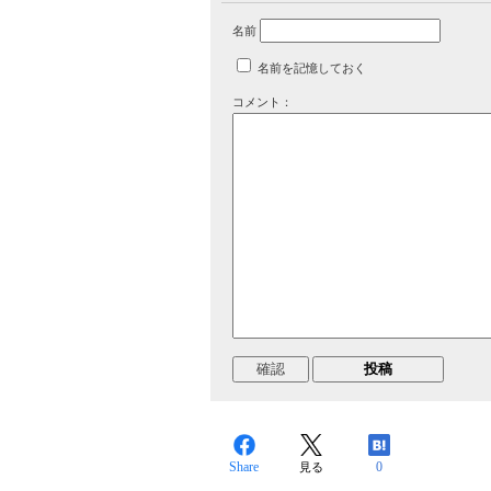
名前
名前を記憶しておく
コメント：
Share
0
見る