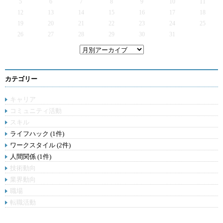
5
6
7
8
9
10
11
12
13
14
15
16
17
18
19
20
21
22
23
24
25
26
27
28
29
30
31
カテゴリー
キャリア
コミュニティ活動
スキル
ライフハック (1件)
ワークスタイル (2件)
人間関係 (1件)
技術動向
業界動向
職場
転職活動