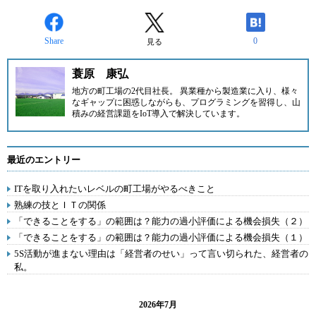
Share
0
見る
蓑原 康弘
地方の町工場の2代目社長。 異業種から製造業に入り、様々
なギャップに困惑しながらも、プログラミングを習得し、山
積みの経営課題をIoT導入で解決しています。
最近のエントリー
ITを取り入れたいレベルの町工場がやるべきこと
熟練の技とＩＴの関係
「できることをする」の範囲は？能力の過小評価による機会損失（２）
「できることをする」の範囲は？能力の過小評価による機会損失（１）
5S活動が進まない理由は「経営者のせい」って言い切られた、経営者の
私。
2026年7月