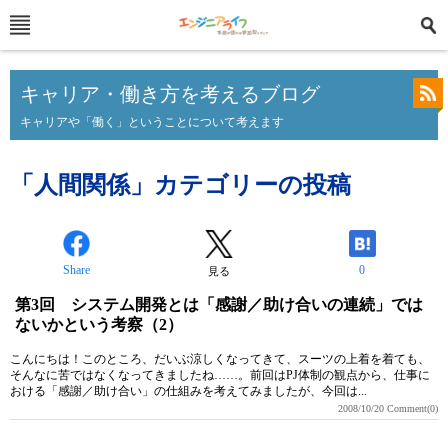
キャリア・働き方を考えるブログ
キャリアや「働く」ということについて考えます
「人間関係」カテゴリーの投稿
Share
0
見る
第3回 システム開発とは「感謝／助け合いの連続」では
ないかという考察（2）
こんにちは！このところ、だいぶ涼しくなってきて、スーツの上着を着ても、
そんなに苦ではなくなってきましたね……。前回はPJ体制の観点から、仕事に
おける「感謝／助け合い」の仕組みを考えてみましたが、今回は...
2008/10/20
Comment(0)