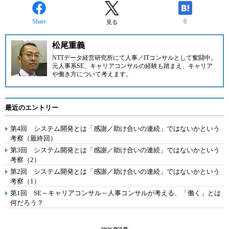
Share
0
見る
松尾重義
NTTデータ経営研究所
にて人事／ITコンサルとして奮闘中。
元人事系SE、キャリアコンサルの経験も踏まえ、キャリア
や働き方について考えます。
最近のエントリー
第4回 システム開発とは「感謝／助け合いの連続」ではないかという
考察（最終回）
第3回 システム開発とは「感謝／助け合いの連続」ではないかという
考察（2）
第2回 システム開発とは「感謝／助け合いの連続」ではないかという
考察（1）
第1回 SE～キャリアコンサル～人事コンサルが考える、「働く」とは
何だろう？