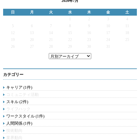
2026年7月
日
月
火
水
木
金
土
1
2
3
4
5
6
7
8
9
10
11
12
13
14
15
16
17
18
19
20
21
22
23
24
25
26
27
28
29
30
31
カテゴリー
キャリア (1件)
コミュニティ活動
スキル (2件)
ライフハック
ワークスタイル (1件)
人間関係 (1件)
技術動向
業界動向