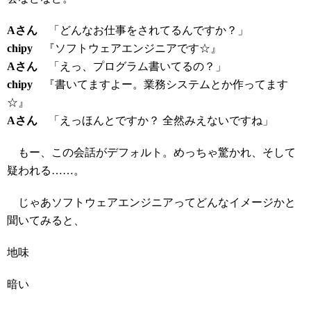
Aさん
「どんなお仕事をされてるんですか？」
chipy
『ソフトウェアエンジニアです☆』
Aさん
「えっ、プログラム書いてるの？」
chipy
『書いてますよー。業務システムとか作ってます
☆』
Aさん
「えっほんとですか？ 全然みえないですね」
もー、この会話がデフォルト。めっちゃ驚かれ、そして
疑われる……。
じゃあソフトウェアエンジニアってどんなイメージかと
聞いてみると、
地味
暗い