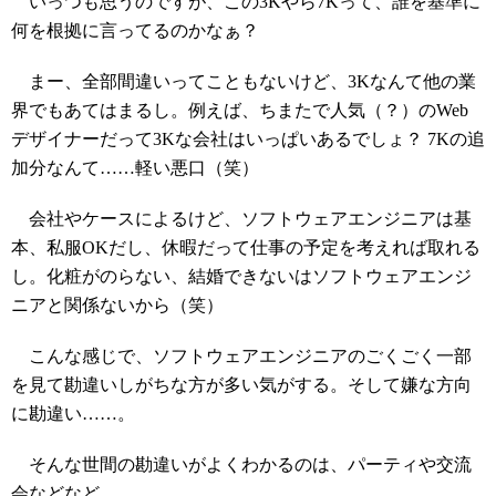
いっつも思うのですが、この3Kやら7Kって、誰を基準に
何を根拠に言ってるのかなぁ？
まー、全部間違いってこともないけど、3Kなんて他の業
界でもあてはまるし。例えば、ちまたで人気（？）のWeb
デザイナーだって3Kな会社はいっぱいあるでしょ？ 7Kの追
加分なんて……軽い悪口（笑）
会社やケースによるけど、ソフトウェアエンジニアは基
本、私服OKだし、休暇だって仕事の予定を考えれば取れる
し。化粧がのらない、結婚できないはソフトウェアエンジ
ニアと関係ないから（笑）
こんな感じで、ソフトウェアエンジニアのごくごく一部
を見て勘違いしがちな方が多い気がする。そして嫌な方向
に勘違い……。
そんな世間の勘違いがよくわかるのは、パーティや交流
会などなど。