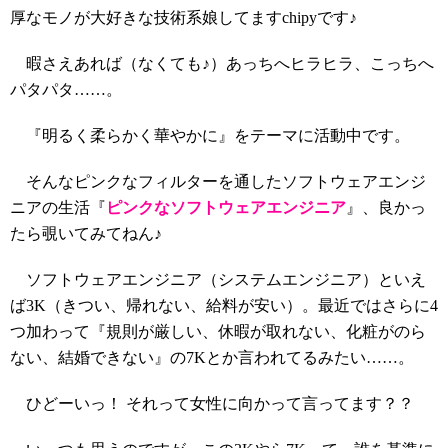
厚なモノが大好きな技術系娘してますchipyです♪
暇さえあれば（なくても♪）あっちへヒラヒラ、こっちへ
パタパタ……。
『明るく柔らかく華やかに』をテーマに活動中です。
そんなピンクなフィルターを通したソフトウェアエンジ
ニアの生活『
ピンクなソフトウェアエンジニア
』、良かっ
たら覗いてみてねん♪
ソフトウェアエンジニア（システムエンジニア）といえ
ば3K（きつい、帰れない、給料が安い）。最近ではさらに4
つ加わって『規則が厳しい、休暇が取れない、化粧がのら
ない、結婚できない』の7Kとか言われてるみたい……。
ひどーいっ！ それって女性に向かって言ってます？？