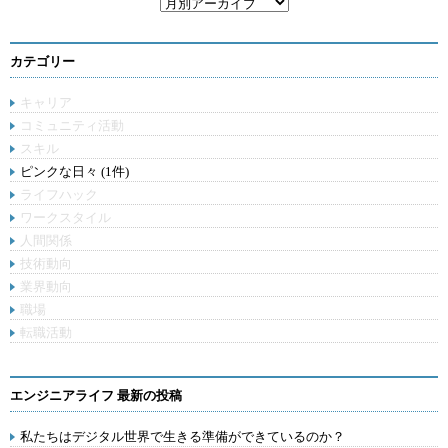
カテゴリー
キャリア
コミュニティ活動
スキル
ピンクな日々 (1件)
ライフハック
ワークスタイル
人間関係
技術動向
業界動向
職場
転職活動
エンジニアライフ 最新の投稿
私たちはデジタル世界で生きる準備ができているのか？