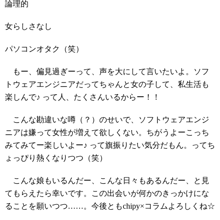
論理的
女らしさなし
パソコンオタク（笑）
もー、偏見過ぎーって、声を大にして言いたいよ。ソフ
トウェアエンジニアだってちゃんと女の子して、私生活も
楽しんで♪ って人、たくさんいるからー！！
こんな勘違いな噂（？）のせいで、ソフトウェアエンジ
ニアは嫌って女性が増えて欲しくない。ちがうよーこっち
みてみてー楽しいよー♪ って旗振りたい気分だもん。ってち
ょっぴり熱くなりつつ（笑）
こんな娘もいるんだー、こんな日々もあるんだー、と見
てもらえたら幸いです。この出会いが何かのきっかけにな
ることを願いつつ……。今後ともchipy×コラムよろしくね☆