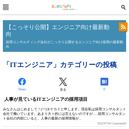
【こっそり公開】エンジニア向け最新動
向
採用コンサルティング会社がこっそり公開するエンジニア向け採用の最新動
向
「ITエンジニア」カテゴリーの投稿
Share
0
見る
人事が見ているITエンジニアの採用項目
みなさんはじめまして！(^^)タケカドと申します。現在私は採用コンサルタント
会社で働いています。あまり大々的には言えないのですが......採用コンサルタン
ト会社の内部にいると、人事の最新の採用情報が...
2022/07/04
Comment(0)