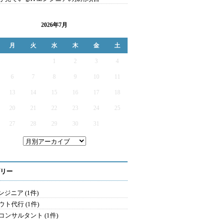
2026年7月
月
火
水
木
金
土
1
2
3
4
6
7
8
9
10
11
13
14
15
16
17
18
20
21
22
23
24
25
27
28
29
30
31
リー
ンジニア (1件)
ウト代行 (1件)
コンサルタント (1件)