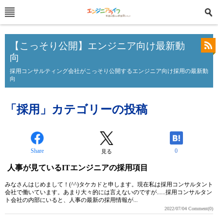
【こっそり公開】エンジニア向け最新動
向
採用コンサルティング会社がこっそり公開するエンジニア向け採用の最新動
向
「採用」カテゴリーの投稿
Share
0
見る
人事が見ているITエンジニアの採用項目
みなさんはじめまして！(^^)タケカドと申します。現在私は採用コンサルタント
会社で働いています。あまり大々的には言えないのですが......採用コンサルタン
ト会社の内部にいると、人事の最新の採用情報が...
2022/07/04
Comment(0)