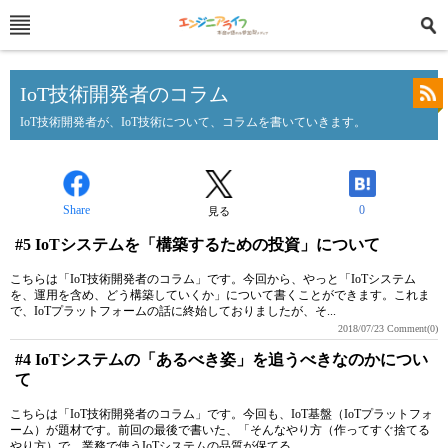
IoT技術開発者のコラム
IoT技術開発者が、IoT技術について、コラムを書いていきます。
Share
0
見る
#5 IoTシステムを「構築するための投資」について
こちらは「IoT技術開発者のコラム」です。今回から、やっと「IoTシステム
を、運用を含め、どう構築していくか」について書くことができます。これま
で、IoTプラットフォームの話に終始しておりましたが、そ...
2018/07/23
Comment(0)
#4 IoTシステムの「あるべき姿」を追うべきなのかについ
て
こちらは「IoT技術開発者のコラム」です。今回も、IoT基盤（IoTプラットフォ
ーム）が題材です。前回の最後で書いた、「そんなやり方（作ってすぐ捨てる
やり方）で、業務で使うIoTシステムの品質が保てる...