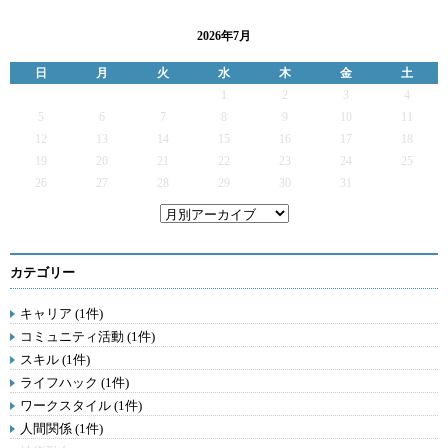
2026年7月
日
月
火
水
木
金
土
1
2
3
4
5
6
7
8
9
10
11
12
13
14
15
16
17
18
19
20
21
22
23
24
25
26
27
28
29
30
31
カテゴリー
キャリア (1件)
コミュニティ活動 (1件)
スキル (1件)
ライフハック (1件)
ワークスタイル (1件)
人間関係 (1件)