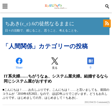
ちあき(c_c).6の徒然なるままに
日々の活動で、感じること、思うこと、考えることを。
「人間関係」カテゴリーの投稿
Share
0
見る
IT系夫婦……ちがうなぁ、システム屋夫婦。結婚するなら
同じシステム屋がおすすめ
■こんにちは！……お久しぶりです。こんにちは！……と言いましても、前回の
コラムが「2010年4月28日」なので、ほぼ2年ぶりでございます。どうもお久し
ぶりです。はじめましての方、はじめまして！ちあき(...
2012/04/25
Comment(2)