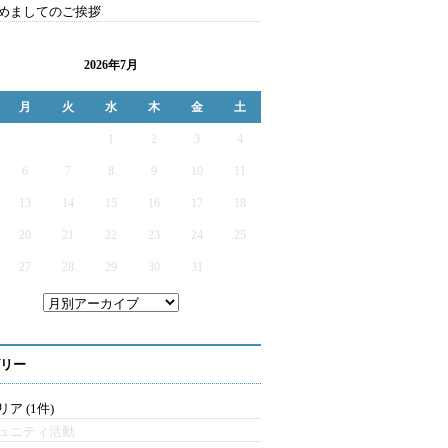
めましてのご挨拶
2026年7月
月
火
水
木
金
土
1
2
3
4
6
7
8
9
10
11
13
14
15
16
17
18
20
21
22
23
24
25
27
28
29
30
31
リー
ア (1件)
ュニティ活動