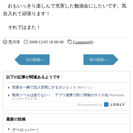
おもいっきり楽しんで充実した勉強会にしたいです。気
合入れて頑張ります！
それではまた！
荒川淳
2008/12/05 18:00:00
Comment(0)
次の投稿へ
前の投稿へ
以下の記事が関連あるようです
部屋を一瞬で没入空間にするガジェット
PR(デノン)
既存ツールは捨てない！ アプリ連携で防ぐ情報のサイロ化
PR(ITmedia
エンタープライズ)
Recommended by
最新の投稿
デベロッパー！