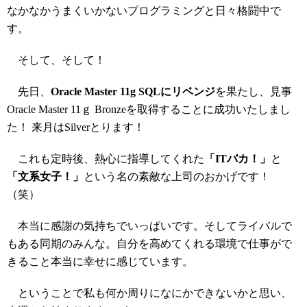
なかなかうまくいかないプログラミングと日々格闘中で
す。
そして、そして！
先日、
Oracle Master 11g SQLにリベンジ
を果たし、見事
Oracle Master 11ｇ Bronzeを取得することに成功いたしまし
た！ 来月はSilverとります！
これも定時後、熱心に指導してくれた
「ITバカ！」
と
「文系女子！」
という名の素敵な上司のおかげです！
（笑）
本当に感謝の気持ちでいっぱいです。そしてライバルで
もある同期のみんな。自分を高めてくれる環境で仕事がで
きること本当に幸せに感じています。
ということで私も何か周りになにかできないかと思い、