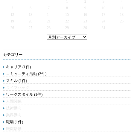
1
2
3
4
5
6
7
8
9
10
11
12
13
14
15
16
17
18
19
20
21
22
23
24
25
26
27
28
29
30
31
カテゴリー
キャリア (1件)
コミュニティ活動 (2件)
スキル (1件)
ライフハック
ワークスタイル (1件)
人間関係
技術動向
業界動向
職場 (1件)
転職活動