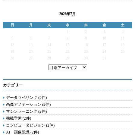
2026年7月
日
月
火
水
木
金
土
1
2
3
4
5
6
7
8
9
10
11
12
13
14
15
16
17
18
19
20
21
22
23
24
25
26
27
28
29
30
31
カテゴリー
データラベリング (2件)
画像アノテーション (2件)
マシンラーニング (2件)
機械学習 (2件)
コンピュータビジョン (2件)
AI 画像認識 (2件)