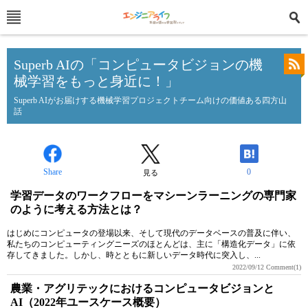
Superb AIの「コンピュータビジョンの機
械学習をもっと身近に！」
Superb AIがお届けする機械学習プロジェクトチーム向けの価値ある四方山
話
Share
0
見る
学習データのワークフローをマシーンラーニングの専門家
のように考える方法とは？
はじめにコンピュータの登場以来、そして現代のデータベースの普及に伴い、
私たちのコンピューティングニーズのほとんどは、主に「構造化データ」に依
存してきました。しかし、時とともに新しいデータ時代に突入し、...
2022/09/12
Comment(1)
農業・アグリテックにおけるコンピュータビジョンと
AI（2022年ユースケース概要）