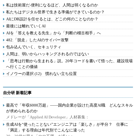
私は技術屋だ-便利になるほど、人間は弱くなるのか
私たちはデジタル世界で生きる準備ができているのか？
AIにDB設計を任せるとは、どこの何のことなのか？
最後には離れていくAI
AIを「答えを教える先生」から「判断の稽古相手」へ
482.「脱走」したAIのサイバー攻撃
包み込んでいく、セキュリティ
人間は、弱いからハッキングされるのではない
「思考は行動から生まれる」説。20年コードを書いて悟った、建設現場
へ行くことの価値
イノウーの選択 (12) 慣れない立ち位置
自分研 新着記事
最高で「年収6000万超」――国内企業が設けた高度AI職 どんなスキル
が求められるのか
メドレーが「Applied AI Developer」人材募集：
生成AIを“使ったことない”エンジニアは「楽しさ」が半分？ 仕事に
「満足」する理由は年代別でこんなに違った