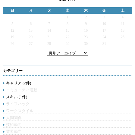
日
月
火
水
木
金
土
1
2
3
4
5
6
7
8
9
10
11
12
13
14
15
16
17
18
19
20
21
22
23
24
25
26
27
28
29
30
31
カテゴリー
キャリア (2件)
コミュニティ活動
スキル (1件)
ライフハック
ワークスタイル
人間関係
技術動向
業界動向