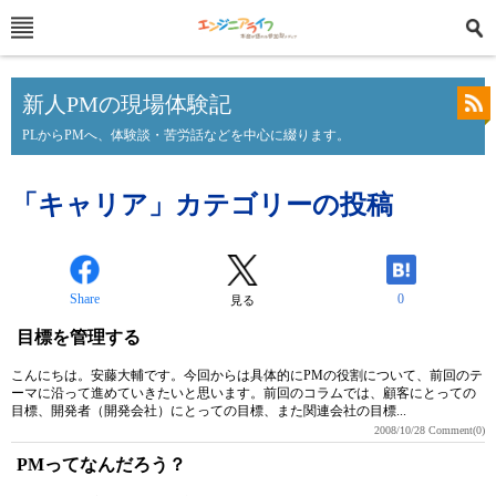
新人PMの現場体験記
PLからPMへ、体験談・苦労話などを中心に綴ります。
「キャリア」カテゴリーの投稿
Share
0
見る
目標を管理する
こんにちは。安藤大輔です。今回からは具体的にPMの役割について、前回のテ
ーマに沿って進めていきたいと思います。前回のコラムでは、顧客にとっての
目標、開発者（開発会社）にとっての目標、また関連会社の目標...
2008/10/28
Comment(0)
PMってなんだろう？