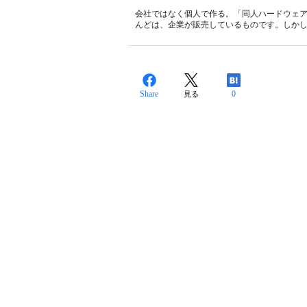
会社ではなく個人で作る。「同人ハードウェ
んどは、企業が販売しているものです。しかし
Share
0
見る