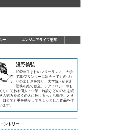
シー
エンジニアライフ憲章
淺野義弘
1992年生まれのフリーランス。大学
で3Dプリンターに出会ってものづく
りの楽しさを知り、大学院・研究所
勤務を経て独立。テクノロジーやも
くりに関わる個人・企業・施設などの取材を続
その魅力を多くの人に届けるべく活動中。とき
、自分でも手を動かしてちょっとした作品を作
います。
エントリー