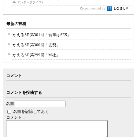
dia エンタープライズ)
Recommended by
最新の投稿
かえるSE 第301回「吾輩はSES」
かえるSE 第300回「去勢」
かえるSE 第299回「M社」
コメント
コメントを投稿する
名前
名前を記憶しておく
コメント：