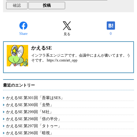
Share
0
見る
かえるSE
インフラ系エンジニアです。会議中にまんが書いてます。う
そです。 https://x.com/art_opp
最近のエントリー
かえるSE 第301回「吾輩はSES」
かえるSE 第300回「去勢」
かえるSE 第299回「M社」
かえるSE 第298回「倍の半分」
かえるSE 第297回「タトゥー」
かえるSE 第296回「暗視」