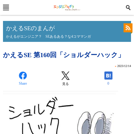
かえるSEのまんが
かえるがエンジニア？ SEあるある？な4コママンガ
かえるSE 第160回「ショルダーハック」
»
2023/12/14
Share
0
見る