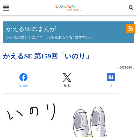
かえるSEのまんが
かえるがエンジニア？ SEあるある？な4コママンガ
かえるSE 第159回「いのり」
»
2023/12/11
Share
0
見る