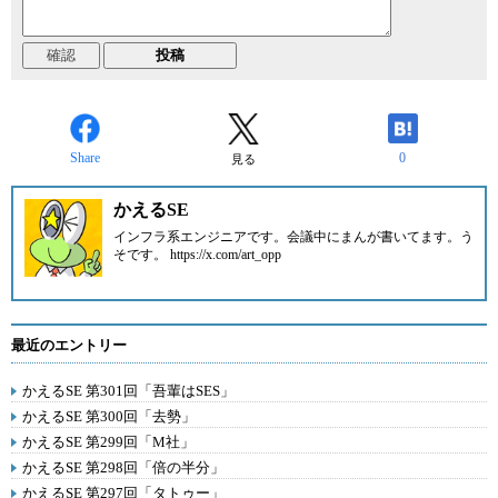
Share
0
見る
かえるSE
インフラ系エンジニアです。会議中にまんが書いてます。う
そです。 https://x.com/art_opp
最近のエントリー
かえるSE 第301回「吾輩はSES」
かえるSE 第300回「去勢」
かえるSE 第299回「M社」
かえるSE 第298回「倍の半分」
かえるSE 第297回「タトゥー」