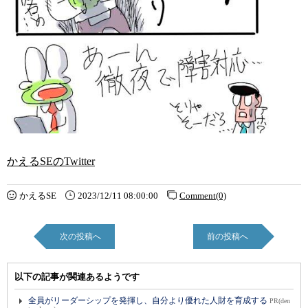
かえるSEのTwitter
かえるSE
2023/12/11 08:00:00
Comment(0)
次の投稿へ
前の投稿へ
以下の記事が関連あるようです
全員がリーダーシップを発揮し、自分より優れた人財を育成する
PR(den