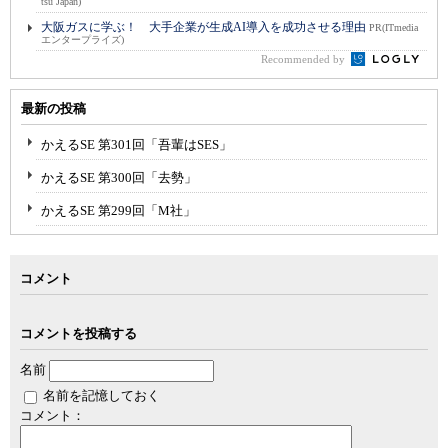
tsu Japan)
大阪ガスに学ぶ！ 大手企業が生成AI導入を成功させる理由
PR(ITmedia
エンタープライズ)
Recommended by
最新の投稿
かえるSE 第301回「吾輩はSES」
かえるSE 第300回「去勢」
かえるSE 第299回「M社」
コメント
コメントを投稿する
名前
名前を記憶しておく
コメント：