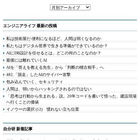
エンジニアライフ 最新の投稿
私は技術屋だ-便利になるほど、人間は弱くなるのか
私たちはデジタル世界で生きる準備ができているのか？
AIにDB設計を任せるとは、どこの何のことなのか？
最後には離れていくAI
AIを「答えを教える先生」から「判断の稽古相手」へ
482.「脱走」したAIのサイバー攻撃
包み込んでいく、セキュリティ
人間は、弱いからハッキングされるのではない
「思考は行動から生まれる」説。20年コードを書いて悟った、建設現場
へ行くことの価値
イノウーの選択 (12) 慣れない立ち位置
自分研 新着記事