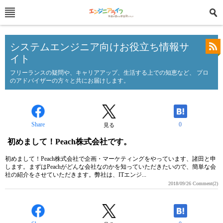
システムエンジニア向けお役立ち情報サ
イト
フリーランスの疑問や、キャリアアップ、生活する上での知恵など、 プロ
のアドバイザーの方々と共にお届けします。
Share
0
見る
初めまして！Peach株式会社です。
初めまして！Peach株式会社で企画・マーケティングをやっています、諸田と申
します。まずはPeachがどんな会社なのかを知っていただきたいので、簡単な会
社の紹介をさせていただきます。弊社は、ITエンジ...
2018/09/26
Comment(2)