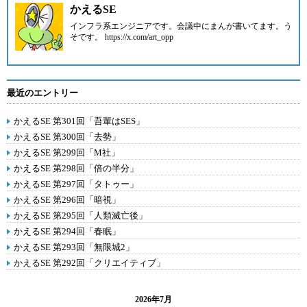
かえるSE
インフラ系エンジニアです。会議中にまんが書いてます。う
そです。 https://x.com/art_opp
最近のエントリー
かえるSE 第301回「吾輩はSES」
かえるSE 第300回「去勢」
かえるSE 第299回「M社」
かえるSE 第298回「倍の半分」
かえるSE 第297回「タトゥー」
かえるSE 第296回「暗視」
かえるSE 第295回「人類滅亡後」
かえるSE 第294回「春眠」
かえるSE 第293回「無限城2」
かえるSE 第292回「クリエイティブ」
2026年7月