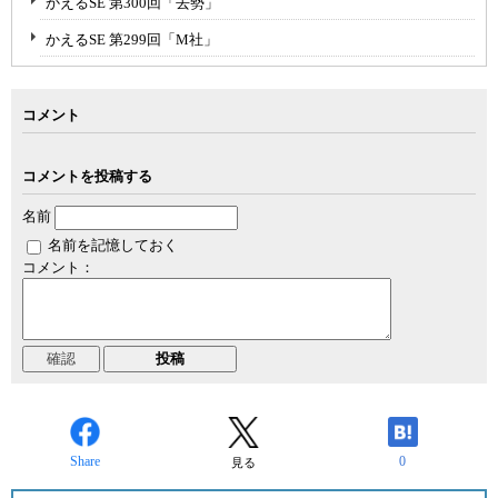
かえるSE 第300回「去勢」
かえるSE 第299回「M社」
コメント
コメントを投稿する
名前
名前を記憶しておく
コメント：
Share
0
見る