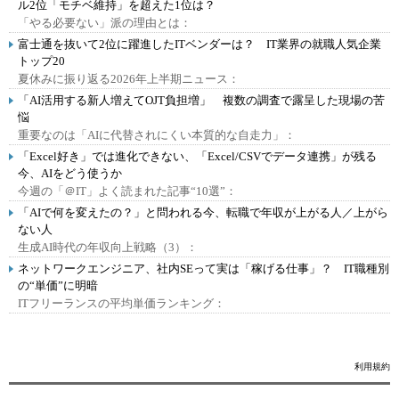
ル2位「モチベ維持」を超えた1位は？
「やる必要ない」派の理由とは：
富士通を抜いて2位に躍進したITベンダーは？ IT業界の就職人気企業
トップ20
夏休みに振り返る2026年上半期ニュース：
「AI活用する新人増えてOJT負担増」 複数の調査で露呈した現場の苦
悩
重要なのは「AIに代替されにくい本質的な自走力」：
「Excel好き」では進化できない、「Excel/CSVでデータ連携」が残る
今、AIをどう使うか
今週の「＠IT」よく読まれた記事“10選”：
「AIで何を変えたの？」と問われる今、転職で年収が上がる人／上がら
ない人
生成AI時代の年収向上戦略（3）：
ネットワークエンジニア、社内SEって実は「稼げる仕事」？ IT職種別
の“単価”に明暗
ITフリーランスの平均単価ランキング：
利用規約