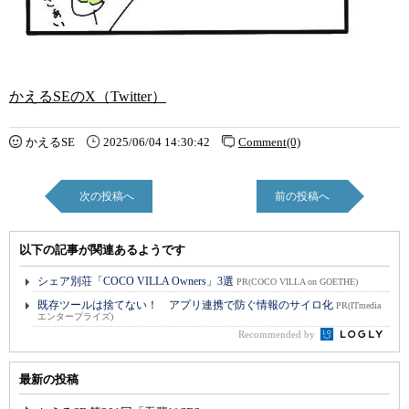
かえるSEのX（Twitter）
かえるSE
2025/06/04 14:30:42
Comment(0)
次の投稿へ
前の投稿へ
以下の記事が関連あるようです
シェア別荘「COCO VILLA Owners」3選
PR(COCO VILLA on GOETHE)
既存ツールは捨てない！ アプリ連携で防ぐ情報のサイロ化
PR(ITmedia
エンタープライズ)
Recommended by
最新の投稿