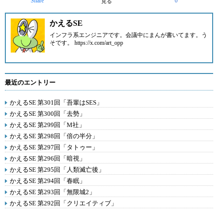
Share
0
見る
かえるSE
インフラ系エンジニアです。会議中にまんが書いてます。う
そです。 https://x.com/art_opp
最近のエントリー
かえるSE 第301回「吾輩はSES」
かえるSE 第300回「去勢」
かえるSE 第299回「M社」
かえるSE 第298回「倍の半分」
かえるSE 第297回「タトゥー」
かえるSE 第296回「暗視」
かえるSE 第295回「人類滅亡後」
かえるSE 第294回「春眠」
かえるSE 第293回「無限城2」
かえるSE 第292回「クリエイティブ」