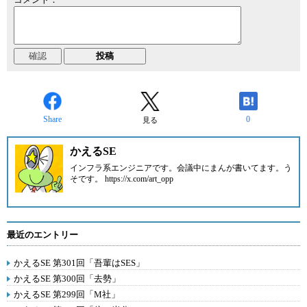
Share
0
見る
かえるSE
インフラ系エンジニアです。会議中にまんが書いてます。う
そです。 https://x.com/art_opp
最近のエントリー
かえるSE 第301回「吾輩はSES」
かえるSE 第300回「去勢」
かえるSE 第299回「M社」