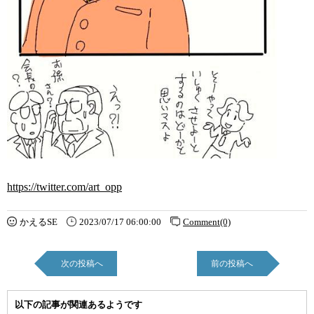
https://twitter.com/art_opp
かえるSE
2023/07/17 06:00:00
Comment(0)
次の投稿へ
前の投稿へ
以下の記事が関連あるようです