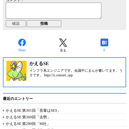
Share
0
見る
かえるSE
インフラ系エンジニアです。会議中にまんが書いてます。う
そです。 https://x.com/art_opp
最近のエントリー
かえるSE 第301回「吾輩はSES」
かえるSE 第300回「去勢」
かえるSE 第299回「M社」