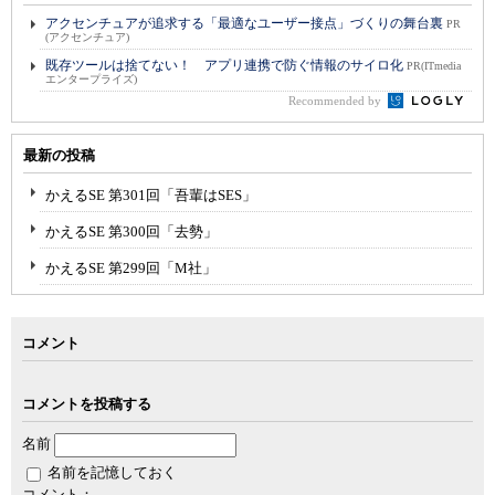
アクセンチュアが追求する「最適なユーザー接点」づくりの舞台裏
PR
(アクセンチュア)
既存ツールは捨てない！ アプリ連携で防ぐ情報のサイロ化
PR(ITmedia
エンタープライズ)
Recommended by
最新の投稿
かえるSE 第301回「吾輩はSES」
かえるSE 第300回「去勢」
かえるSE 第299回「M社」
コメント
コメントを投稿する
名前
名前を記憶しておく
コメント：