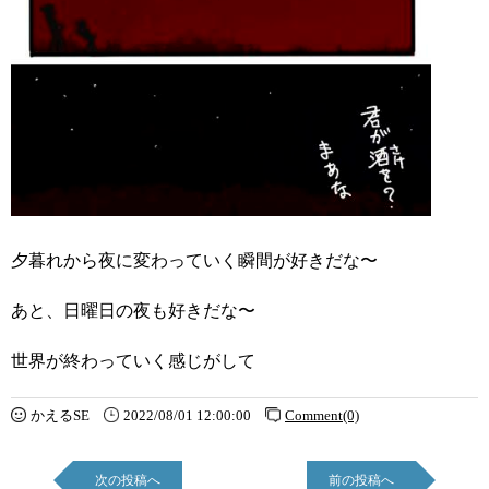
夕暮れから夜に変わっていく瞬間が好きだな〜
あと、日曜日の夜も好きだな〜
世界が終わっていく感じがして
かえるSE
2022/08/01 12:00:00
Comment(0)
次の投稿へ
前の投稿へ