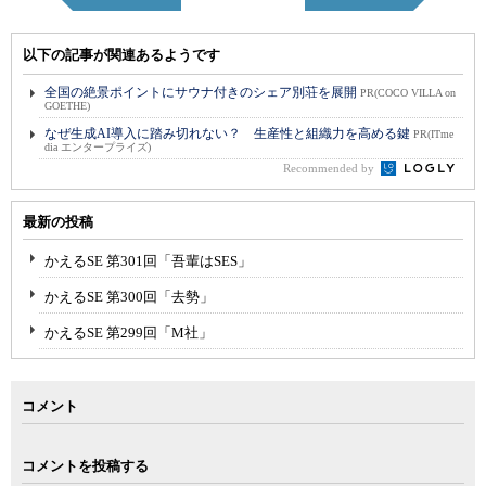
以下の記事が関連あるようです
全国の絶景ポイントにサウナ付きのシェア別荘を展開
PR(COCO VILLA on
GOETHE)
なぜ生成AI導入に踏み切れない？ 生産性と組織力を高める鍵
PR(ITme
dia エンタープライズ)
Recommended by
最新の投稿
かえるSE 第301回「吾輩はSES」
かえるSE 第300回「去勢」
かえるSE 第299回「M社」
コメント
コメントを投稿する