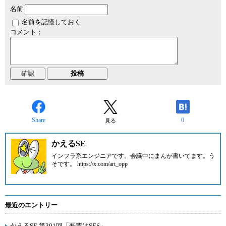
名前
名前を記憶しておく
コメント：
Share
0
見る
かえるSE
インフラ系エンジニアです。会議中にまんが書いてます。う
そです。 https://x.com/art_opp
最近のエントリー
かえるSE 第301回「吾輩はSES」