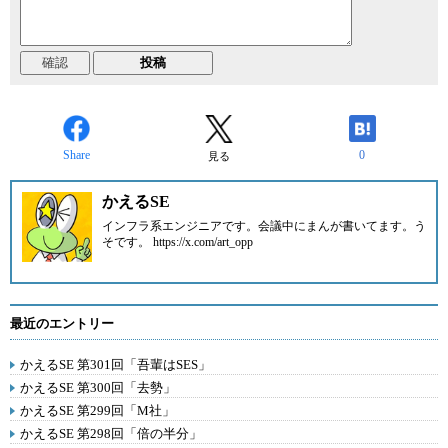
Share
0
見る
かえるSE
インフラ系エンジニアです。会議中にまんが書いてます。う
そです。 https://x.com/art_opp
最近のエントリー
かえるSE 第301回「吾輩はSES」
かえるSE 第300回「去勢」
かえるSE 第299回「M社」
かえるSE 第298回「倍の半分」