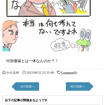
付加価値とは一体なんのか？！
かえるSE
2022/06/22 23:55:08
Comment(0)
次の投稿へ
前の投稿へ
以下の記事が関連あるようです