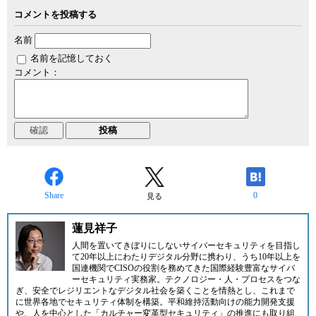
コメントを投稿する
名前
名前を記憶しておく
コメント：
Share
0
見る
蓮見祥子
人間を置いてきぼりにしないサイバーセキュリティを目指し
て20年以上にわたりデジタル分野に携わり、うち10年以上を
国連機関でCISOの役割を務めてきた国際経験豊富なサイバ
ーセキュリティ実務家。テクノロジー・人・プロセスをつな
ぎ、安全でレジリエントなデジタル社会を築くことを情熱とし、これまで
に世界各地でセキュリティ体制を構築。平和維持活動向けの能力開発支援
や、人を中心とした「カルチャー変革型セキュリティ」の推進にも取り組