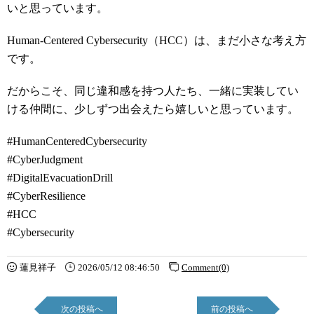
いと思っています。
Human-Centered Cybersecurity（HCC）は、まだ小さな考え方
です。
だからこそ、同じ違和感を持つ人たち、一緒に実装してい
ける仲間に、少しずつ出会えたら嬉しいと思っています。
#HumanCenteredCybersecurity
#CyberJudgment
#DigitalEvacuationDrill
#CyberResilience
#HCC
#Cybersecurity
蓮見祥子
2026/05/12 08:46:50
Comment(0)
次の投稿へ
前の投稿へ