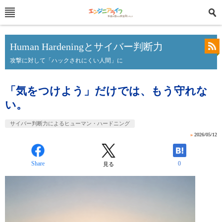
Human Hardeningとサイバー判断力
攻撃に対して「ハックされにくい人間」に
「気をつけよう」だけでは、もう守れな
い。
サイバー判断力によるヒューマン・ハードニング
»
2026/05/12
Share
0
見る