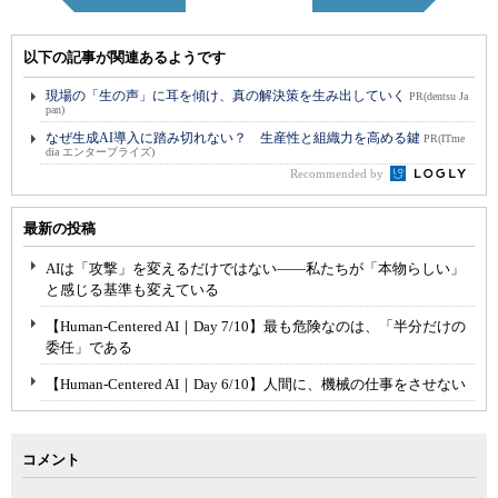
以下の記事が関連あるようです
現場の「生の声」に耳を傾け、真の解決策を生み出していく
PR(dentsu Ja
pan)
なぜ生成AI導入に踏み切れない？ 生産性と組織力を高める鍵
PR(ITme
dia エンタープライズ)
Recommended by
最新の投稿
AIは「攻撃」を変えるだけではない――私たちが「本物らしい」
と感じる基準も変えている
【Human-Centered AI｜Day 7/10】最も危険なのは、「半分だけの
委任」である
【Human-Centered AI｜Day 6/10】人間に、機械の仕事をさせない
コメント