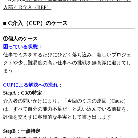
入部４ R介入（REP）
■ C介入（CUP）のケース
①個人のケース
困っている状態：
仕事でミスをするたびにひどく落ち込み、新しいプロジェ
クトや少し難易度の高い仕事への挑戦を無意識に避けてし
まう
CUPによる解決への流れ
：
StepA：C3の特定
介入者の問いかけにより、「今回のミスの原因（Cause）
は、すべて自分の能力不足だ」と思い込んでいる前提を、
評価を交えずに客観的な事実として書き出します
StepB：一点特定