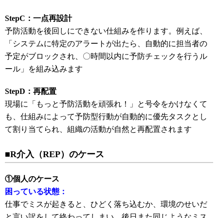
StepC：一点再設計
予防活動を後回しにできない仕組みを作ります。例えば、
「システムに特定のアラートが出たら、自動的に担当者の
予定がブロックされ、〇時間以内に予防チェックを行うル
ール」を組み込みます
StepD：再配置
現場に「もっと予防活動を頑張れ！」と号令をかけなくて
も、仕組みによって予防型行動が自動的に優先タスクとし
て割り当てられ、組織の活動が自然と再配置されます
■R介入（REP）のケース
①個人のケース
困っている状態：
仕事でミスが起きると、ひどく落ち込むか、環境のせいだ
と言い訳をして終わってしまい、後日また同じようなミス