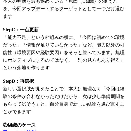
本人の判断を最も狭めている「原因（Cause）の捉え方」
を、今回アップデートするターゲットとして一つだけ選び
ます
StepC：一点更新
「能力不足」という枠組みの横に、「今回は初めての環境
だった」「情報が足りていなかった」など、能力以外の可
能性（環境要因や経験要因）をそっと並べてみます。無理
にポジティブにするのではなく、「別の見方もあり得る」
という余地を作ります
StepD：再選択
新しい選択肢が見えたことで、本人は無理なく「今回は経
験の条件が合わなかっただけだから、次は少し準備期間を
もらって試そう」と、自分自身で新しい結論を選び直すこ
とができます
②組織のケース