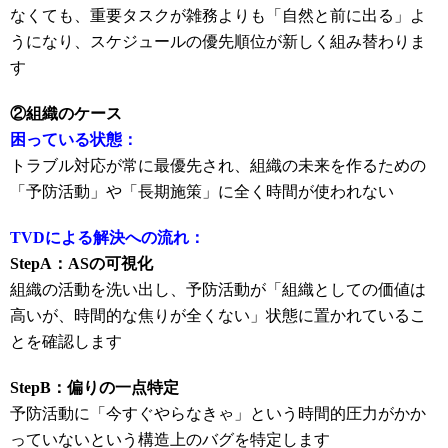
なくても、重要タスクが雑務よりも「自然と前に出る」よ
うになり、スケジュールの優先順位が新しく組み替わりま
す
②組織のケース
困っている状態：
トラブル対応が常に最優先され、組織の未来を作るための
「予防活動」や「長期施策」に全く時間が使われない
TVDによる解決への流れ：
StepA：ASの可視化
組織の活動を洗い出し、予防活動が「組織としての価値は
高いが、時間的な焦りが全くない」状態に置かれているこ
とを確認します
StepB：偏りの一点特定
予防活動に「今すぐやらなきゃ」という時間的圧力がかか
っていないという構造上のバグを特定します