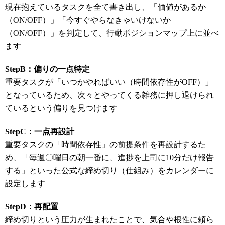
現在抱えているタスクを全て書き出し、「価値があるか
（ON/OFF）」「今すぐやらなきゃいけないか
（ON/OFF）」を判定して、行動ポジションマップ上に並べ
ます
StepB：偏りの一点特定
重要タスクが「いつかやればいい（時間依存性がOFF）」
となっているため、次々とやってくる雑務に押し退けられ
ているという偏りを見つけます
StepC：一点再設計
重要タスクの「時間依存性」の前提条件を再設計するた
め、「毎週〇曜日の朝一番に、進捗を上司に10分だけ報告
する」といった公式な締め切り（仕組み）をカレンダーに
設定します
StepD：再配置
締め切りという圧力が生まれたことで、気合や根性に頼ら