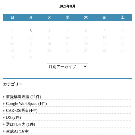
2026年8月
日
月
火
水
木
金
土
1
2
3
4
5
6
7
8
9
10
11
12
13
14
15
16
17
18
19
20
21
22
23
24
25
26
27
28
29
30
31
カテゴリー
前提構造理論 (21件)
Google WorkSpace (1件)
CAR-OS理論 (4件)
DX (2件)
選ばれる力 (1件)
生成AI (16件)