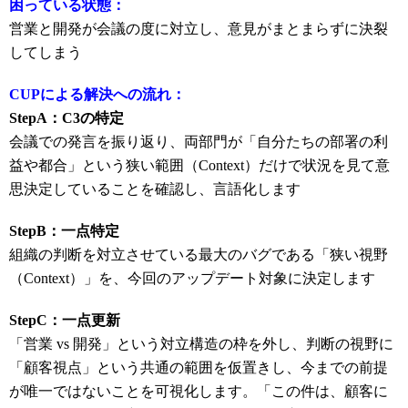
困っている状態：
営業と開発が会議の度に対立し、意見がまとまらずに決裂
してしまう
CUPによる解決への流れ：
StepA：C3の特定
会議での発言を振り返り、両部門が「自分たちの部署の利
益や都合」という狭い範囲（Context）だけで状況を見て意
思決定していることを確認し、言語化します
StepB：一点特定
組織の判断を対立させている最大のバグである「狭い視野
（Context）」を、今回のアップデート対象に決定します
StepC：一点更新
「営業 vs 開発」という対立構造の枠を外し、判断の視野に
「顧客視点」という共通の範囲を仮置きし、今までの前提
が唯一ではないことを可視化します。「この件は、顧客に