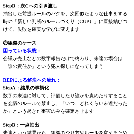
StepD：次Cへの引き渡し
抽出した前提ルールのバグを、次回似たような仕事をする
時の「新しい判断のルールづくり（CUP）」に直接結びつ
けて、失敗を確実な学びに変えます
②組織のケース
困っている状態：
会議が売上などの数字報告だけで終わり、未達の場合は
「誰の責任か」という犯人探しになってしまう
REPによる解決への流れ：
StepA：結果の事柄化
数字の未達に対して、評価したり誰かを責めたりすること
を会議のルールで禁止し、「いつ、どれくらい未達だった
か」という起きた事実のみを確定させます
StepB：一点抽出
未達という結果から、組織のやり方やルールを変えるため