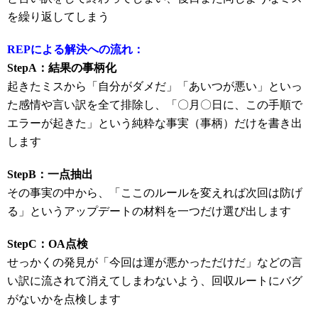
を繰り返してしまう
REPによる解決への流れ：
StepA：結果の事柄化
起きたミスから「自分がダメだ」「あいつが悪い」といっ
た感情や言い訳を全て排除し、「〇月〇日に、この手順で
エラーが起きた」という純粋な事実（事柄）だけを書き出
します
StepB：一点抽出
その事実の中から、「ここのルールを変えれば次回は防げ
る」というアップデートの材料を一つだけ選び出します
StepC：OA点検
せっかくの発見が「今回は運が悪かっただけだ」などの言
い訳に流されて消えてしまわないよう、回収ルートにバグ
がないかを点検します