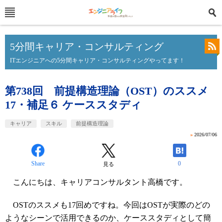
5分間キャリア・コンサルティング
ITエンジニアへの5分間キャリア・コンサルティングやってます！
第738回 前提構造理論（OST）のススメ
17・補足６ ケーススタディ
キャリア
スキル
前提構造理論
»
2026/07/06
Share
0
見る
こんにちは、キャリアコンサルタント高橋です。
OSTのススメも17回めですね。今回はOSTが実際のどの
ようなシーンで活用できるのか、ケーススタディとして簡