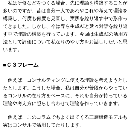
私は研修などをつくる場合、先に理論を構築することが
多いのですが、昔は自分一人であれやこれや考えて理論を
構築し、何度も何度も見直し、実践を繰り返す中で形作っ
てきました。しかし、今は専ら生成AIと延々対話を繰り返
す中で理論の構築を行っています。今回は生成AIの活用方
法として評価について私なりのやり方をお話ししたいと思
います。
■Ｃ３フレーム
例えば、コンサルティングに使える理論を考えようとし
たとします。こうした場合、私は自分が普段からやってい
るコンサルの在り方をベースに、それを自分が持っている
理論や考え方に照らし合わせて理論を作っていきます。
例えば、このコラムでもよく出てくる三層構造モデルも
実はコンサルで活用してたりします。