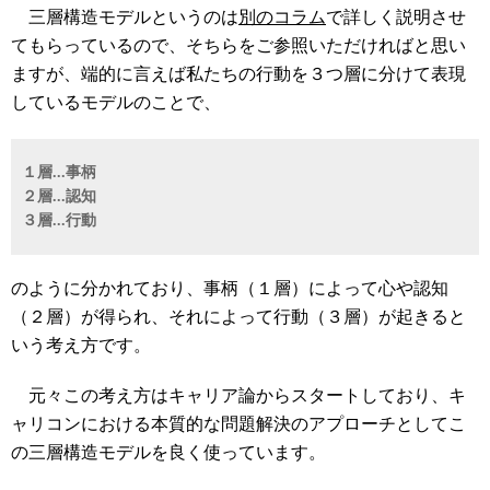
三層構造モデルというのは
別のコラム
で詳しく説明させ
てもらっているので、そちらをご参照いただければと思い
ますが、端的に言えば私たちの行動を３つ層に分けて表現
しているモデルのことで、
１層...事柄
２層...認知
３層...行動
のように分かれており、事柄（１層）によって心や認知
（２層）が得られ、それによって行動（３層）が起きると
いう考え方です。
元々この考え方はキャリア論からスタートしており、キ
ャリコンにおける本質的な問題解決のアプローチとしてこ
の三層構造モデルを良く使っています。