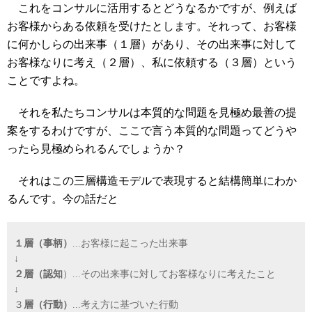
これをコンサルに活用するとどうなるかですが、例えば
お客様からある依頼を受けたとします。それって、お客様
に何かしらの出来事（１層）があり、その出来事に対して
お客様なりに考え（２層）、私に依頼する（３層）という
ことですよね。
それを私たちコンサルは本質的な問題を見極め最善の提
案をするわけですが、ここで言う本質的な問題ってどうや
ったら見極められるんでしょうか？
それはこの三層構造モデルで表現すると結構簡単にわか
るんです。今の話だと
１層（事柄）
...お客様に起こった出来事
↓
２層（認知
）...その出来事に対してお客様なりに考えたこと
↓
３
層（行動）
...考え方に基づいた行動