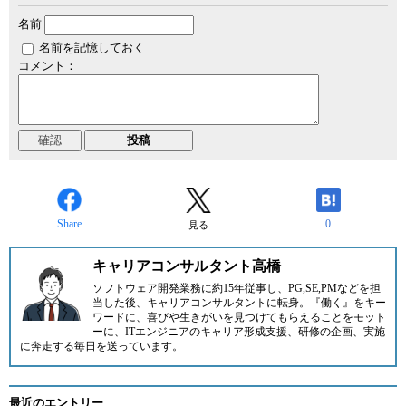
名前
名前を記憶しておく
コメント：
Share
0
見る
キャリアコンサルタント高橋
ソフトウェア開発業務に約15年従事し、PG,SE,PMなどを担
当した後、キャリアコンサルタントに転身。『働く』をキー
ワードに、喜びや生きがいを見つけてもらえることをモット
ーに、ITエンジニアのキャリア形成支援、研修の企画、実施
に奔走する毎日を送っています。
最近のエントリー